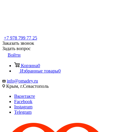
+7 978 799 77 25
Заказать звонок
Задать вопрос
Войти
Корзина
0
Избранные товары
0
info@omadey.ru
Крым, г.Севастополь
Вконтакте
Facebook
Instagram
Telegram