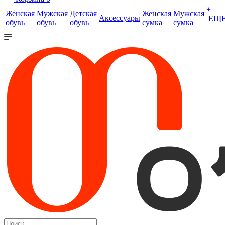
+
Женская
Мужская
Детская
Женская
Мужская
Аксессуары
ЕЩ
обувь
обувь
обувь
сумка
сумка