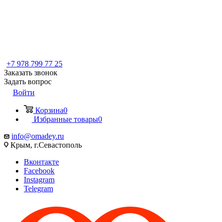
+7 978 799 77 25
Заказать звонок
Задать вопрос
Войти
Корзина
0
Избранные товары
0
info@omadey.ru
Крым, г.Севастополь
Вконтакте
Facebook
Instagram
Telegram