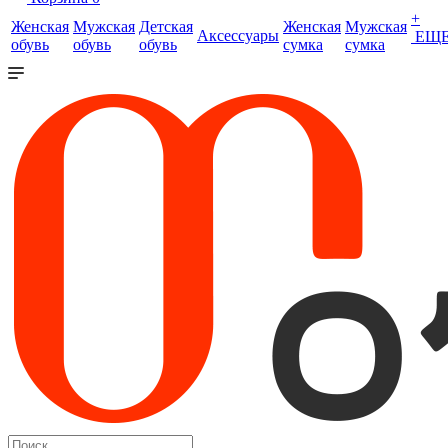
+
Женская
Мужская
Детская
Женская
Мужская
Аксессуары
ЕЩ
обувь
обувь
обувь
сумка
сумка