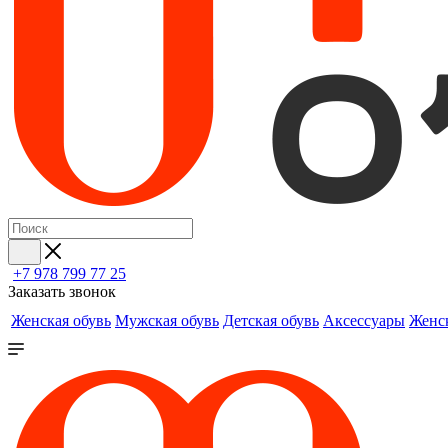
+7 978 799 77 25
Заказать звонок
Женская обувь
Мужская обувь
Детская обувь
Аксессуары
Женс