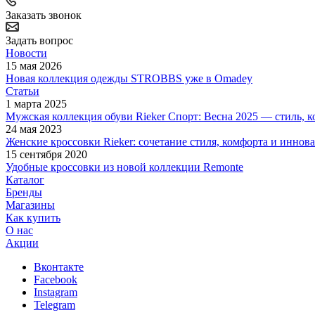
Заказать звонок
Задать вопрос
Новости
15 мая 2026
Новая коллекция одежды STROBBS уже в Omadey
Статьи
1 марта 2025
Мужская коллекция обуви Rieker Спорт: Весна 2025 — стиль, 
24 мая 2023
Женские кроссовки Rieker: сочетание стиля, комфорта и иннов
15 сентября 2020
Удобные кроссовки из новой коллекции Remonte
Каталог
Бренды
Магазины
Как купить
О нас
Акции
Вконтакте
Facebook
Instagram
Telegram