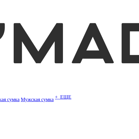
+ ЕЩЕ
кая сумка
Мужская сумка