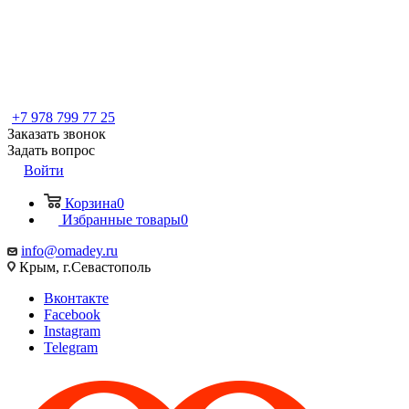
+7 978 799 77 25
Заказать звонок
Задать вопрос
Войти
Корзина
0
Избранные товары
0
info@omadey.ru
Крым, г.Севастополь
Вконтакте
Facebook
Instagram
Telegram