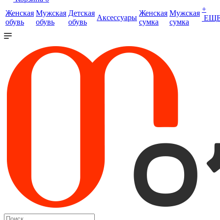
+
Женская
Мужская
Детская
Женская
Мужская
Аксессуары
ЕЩ
обувь
обувь
обувь
сумка
сумка