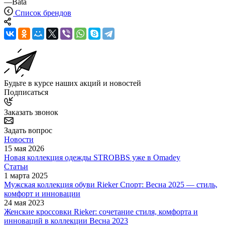
—
Bata
Список брендов
Будьте в курсе наших акций и новостей
Подписаться
Заказать звонок
Задать вопрос
Новости
15 мая 2026
Новая коллекция одежды STROBBS уже в Omadey
Статьи
1 марта 2025
Мужская коллекция обуви Rieker Спорт: Весна 2025 — стиль,
комфорт и инновации
24 мая 2023
Женские кроссовки Rieker: сочетание стиля, комфорта и
инноваций в коллекции Весна 2023