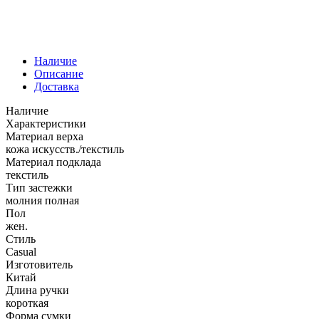
Наличие
Описание
Доставка
Наличие
Характеристики
Материал верха
кожа искусств./текстиль
Материал подклада
текстиль
Тип застежки
молния полная
Пол
жен.
Стиль
Casual
Изготовитель
Китай
Длина ручки
короткая
Форма сумки