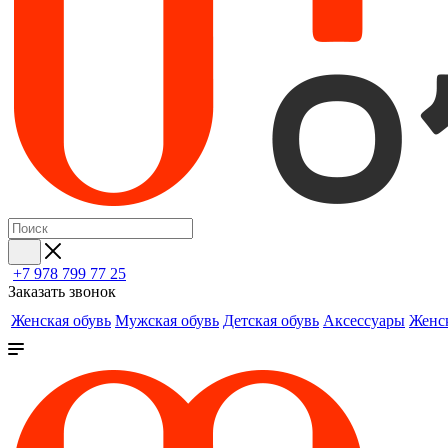
+7 978 799 77 25
Заказать звонок
Женская обувь
Мужская обувь
Детская обувь
Аксессуары
Женс