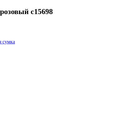
 розовый c15698
 сумка