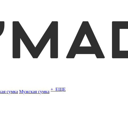
+ ЕЩЕ
кая сумка
Мужская сумка