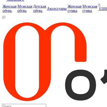
+
Женская
Мужская
Детская
Женская
Мужская
Аксессуары
ЕЩ
обувь
обувь
обувь
сумка
сумка