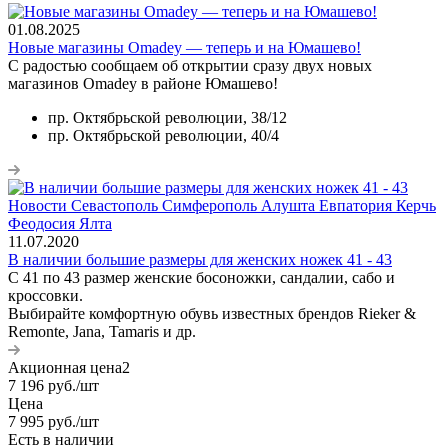
01.08.2025
Новые магазины Omadey — теперь и на Юмашево!
С радостью сообщаем об открытии сразу двух новых
магазинов Omadey в районе Юмашево!
пр. Октябрьской революции, 38/12
пр. Октябрьской революции, 40/4
11.07.2020
В наличии большие размеры для женских ножек 41 - 43
С 41 по 43 размер женские босоножки, сандалии, сабо и
кроссовки.
Выбирайте комфортную обувь известных брендов Rieker &
Remonte, Jana, Tamaris и др.
Акционная цена2
7 196
руб.
/шт
Цена
7 995
руб.
/шт
Есть в наличии