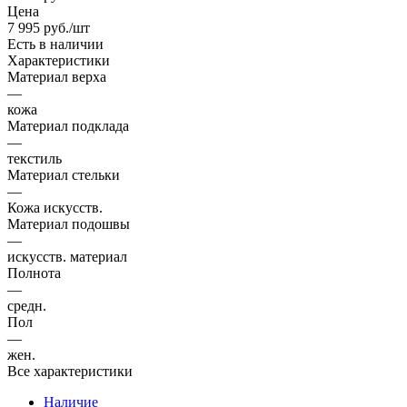
Цена
7 995
руб.
/шт
Есть в наличии
Характеристики
Материал верха
—
кожа
Материал подклада
—
текстиль
Материал стельки
—
Кожа искусств.
Материал подошвы
—
искусств. материал
Полнота
—
средн.
Пол
—
жен.
Все характеристики
Наличие