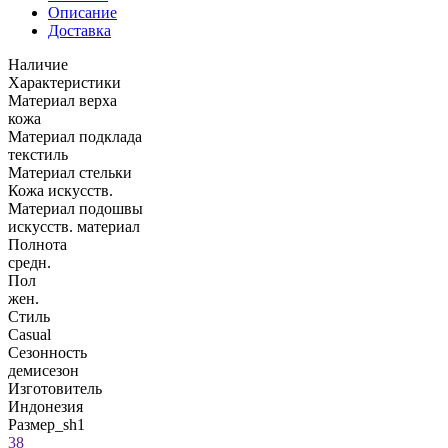
Описание
Доставка
Наличие
Характеристики
Материал верха
кожа
Материал подклада
текстиль
Материал стельки
Кожа искусств.
Материал подошвы
искусств. материал
Полнота
средн.
Пол
жен.
Стиль
Casual
Сезонность
демисезон
Изготовитель
Индонезия
Размер_sh1
38