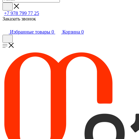
+7 978 799 77 25
Заказать звонок
Избранные товары
0
Корзина
0