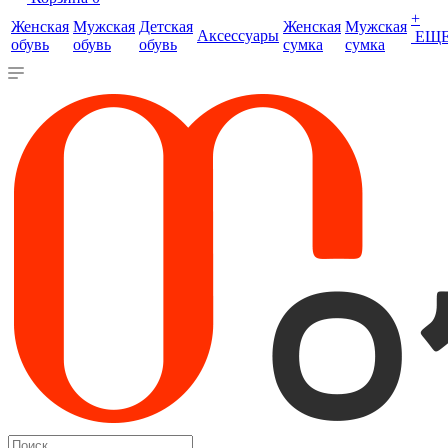
+
Женская
Мужская
Детская
Женская
Мужская
Аксессуары
ЕЩ
обувь
обувь
обувь
сумка
сумка