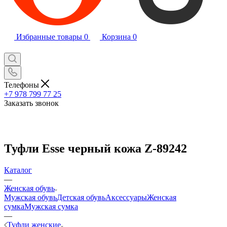
Избранные товары
0
Корзина
0
Телефоны
+7 978 799 77 25
Заказать звонок
Туфли Esse черный кожа Z-89242
Каталог
—
Женская обувь
Мужская обувь
Детская обувь
Аксессуары
Женская
сумка
Мужская сумка
—
Туфли женские