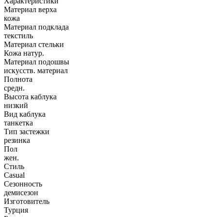
Характеристики
Материал верха
кожа
Материал подклада
текстиль
Материал стельки
Кожа натур.
Материал подошвы
искусств. материал
Полнота
средн.
Высота каблука
низкий
Вид каблука
танкетка
Тип застежки
резинка
Пол
жен.
Стиль
Casual
Сезонность
демисезон
Изготовитель
Турция