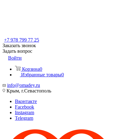
+7 978 799 77 25
Заказать звонок
Задать вопрос
Войти
Корзина
0
Избранные товары
0
info@omadey.ru
Крым, г.Севастополь
Вконтакте
Facebook
Instagram
Telegram