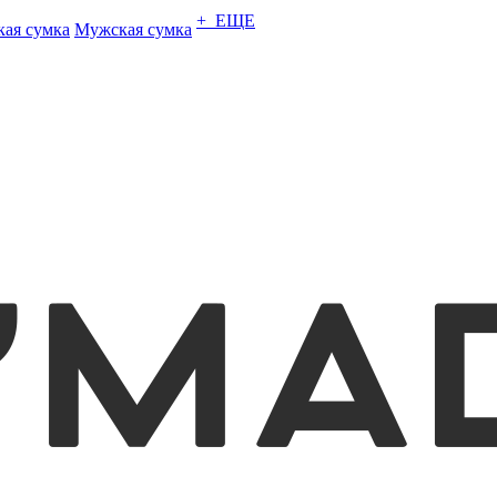
+ ЕЩЕ
кая сумка
Мужская сумка