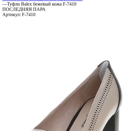
—
Туфли Balex бежевый кожа F-7410
ПОСЛЕДНЯЯ ПАРА
Артикул:
F-7410