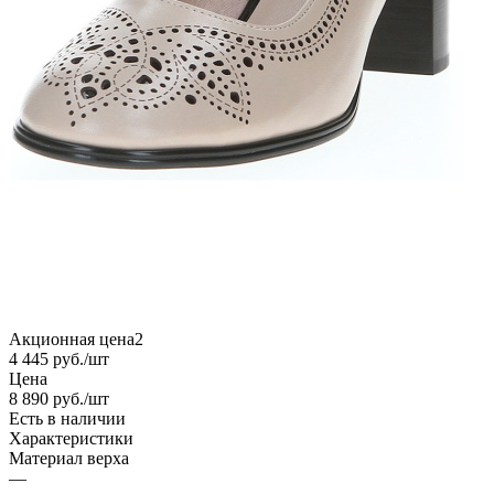
Акционная цена2
4 445
руб.
/шт
Цена
8 890
руб.
/шт
Есть в наличии
Характеристики
Материал верха
—