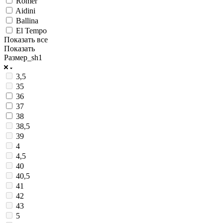
Romer
Aidini
Ballina
El Tempo
Показать все
Показать
Размер_sh1
3,5
35
36
37
38
38,5
39
4
4,5
40
40,5
41
42
43
5