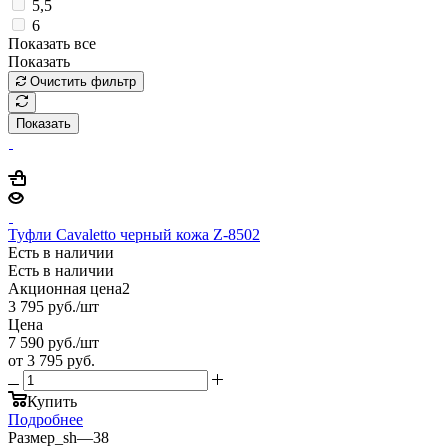
5,5
6
Показать все
Показать
Очистить фильтр
Показать
Туфли Cavaletto черный кожа Z-8502
Есть в наличии
Есть в наличии
Акционная цена2
3 795
руб.
/шт
Цена
7 590
руб.
/шт
от
3 795 руб.
Купить
Подробнее
Размер_sh
—
38