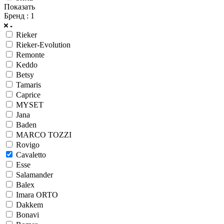
Показать
Бренд
: 1
Rieker
Rieker-Evolution
Remonte
Keddo
Betsy
Tamaris
Caprice
MYSET
Jana
Baden
MARCO TOZZI
Rovigo
Cavaletto
Esse
Salamander
Balex
Imara ORTO
Dakkem
Bonavi