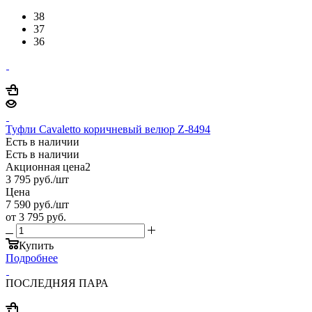
38
37
36
Туфли Cavaletto коричневый велюр Z-8494
Есть в наличии
Есть в наличии
Акционная цена2
3 795
руб.
/шт
Цена
7 590
руб.
/шт
от
3 795 руб.
Купить
Подробнее
ПОСЛЕДНЯЯ ПАРА