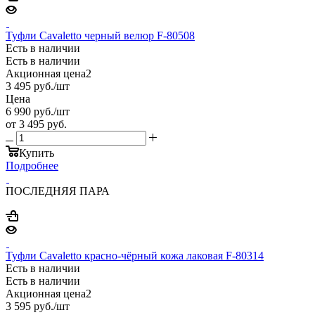
Туфли Cavaletto черный велюр F-80508
Есть в наличии
Есть в наличии
Акционная цена2
3 495
руб.
/шт
Цена
6 990
руб.
/шт
от
3 495 руб.
Купить
Подробнее
ПОСЛЕДНЯЯ ПАРА
Туфли Cavaletto красно-чёрный кожа лаковая F-80314
Есть в наличии
Есть в наличии
Акционная цена2
3 595
руб.
/шт