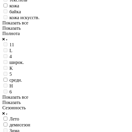
кожа
байка
кожа искусств.
Показать все
Показать
Полнота
11
L
4
широк.
K
5
средн.
H
6
Показать все
Показать
Сезонность
Лето
демисезон
Зима