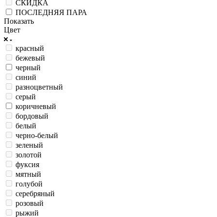
СКИДКА
ПОСЛЕДНЯЯ ПАРА
Показать
Цвет
красный
бежевый
черный
синий
разноцветный
серый
коричневый
бордовый
белый
черно-белый
зеленый
золотой
фуксия
мятный
голубой
серебряный
розовый
рыжий