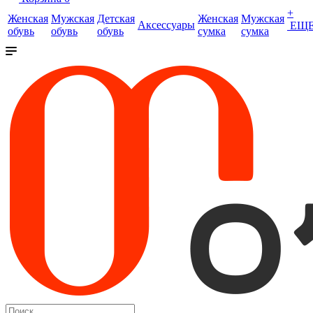
+
Женская
Мужская
Детская
Женская
Мужская
Аксессуары
ЕЩ
обувь
обувь
обувь
сумка
сумка