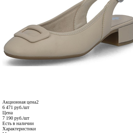
Акционная цена2
6 471
руб.
/шт
Цена
7 190
руб.
/шт
Есть в наличии
Характеристики