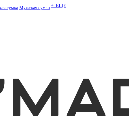
+ ЕЩЕ
кая сумка
Мужская сумка