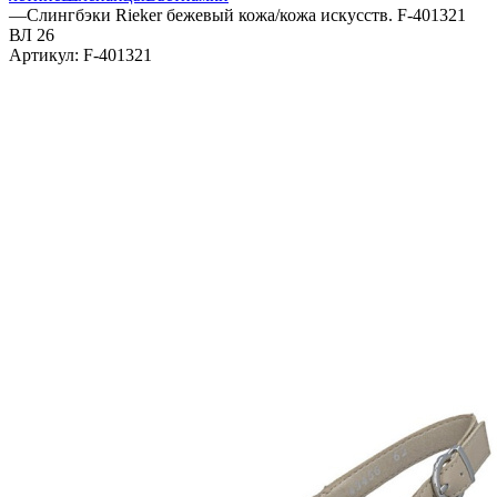
—
Слингбэки Rieker бежевый кожа/кожа искусств. F-401321
ВЛ 26
Артикул:
F-401321