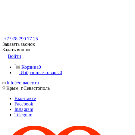
+7 978 799 77 25
Заказать звонок
Задать вопрос
Войти
Корзина
0
Избранные товары
0
info@omadey.ru
Крым, г.Севастополь
Вконтакте
Facebook
Instagram
Telegram