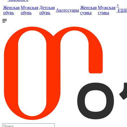
+
Женская
Мужская
Детская
Женская
Мужская
Аксессуары
ЕЩ
обувь
обувь
обувь
сумка
сумка