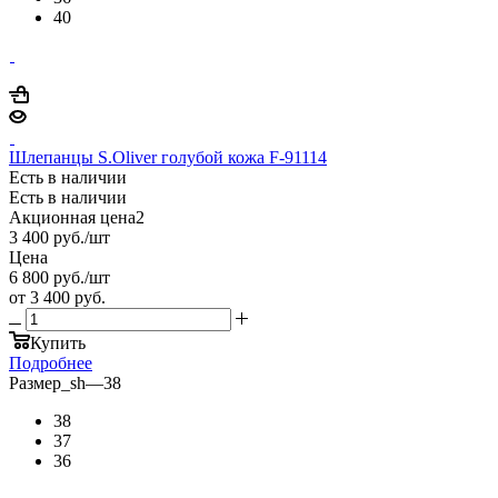
40
Шлепанцы S.Oliver голубой кожа F-91114
Есть в наличии
Есть в наличии
Акционная цена2
3 400
руб.
/шт
Цена
6 800
руб.
/шт
от
3 400 руб.
Купить
Подробнее
Размер_sh
—
38
38
37
36