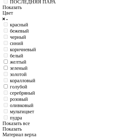
ПОСЛЕДНЯЯ ПАРА
Показать
Цвет
красный
бежевый
черный
синий
коричневый
белый
желтый
зеленый
золотой
коралловый
голубой
серебряный
розовый
оливковый
мультицвет
пудра
Показать все
Показать
Материал верха