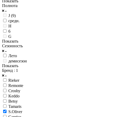
Показать
Полнота
J (9)
средн.
H
6
G
Показать
Сезонность
Лето
демисезон
Показать
Бренд
: 1
Rieker
Remonte
Crosby
Keddo
Betsy
Tamaris
S.Oliver
Caprice