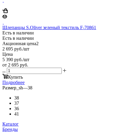
Шлепанцы S.Oliver зеленый текстиль F-70861
Есть в наличии
Есть в наличии
Акционная цена2
2 695
руб.
/шт
Цена
5 390
руб.
/шт
от
2 695 руб.
Купить
Подробнее
Размер_sh
—
38
38
37
36
41
Каталог
Бренды