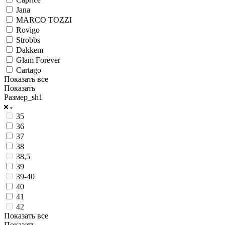
Jana
MARCO TOZZI
Rovigo
Strobbs
Dakkem
Glam Forever
Cartago
Показать все
Показать
Размер_sh1
35
36
37
38
38,5
39
39-40
40
41
42
Показать все
Показать