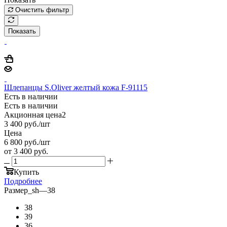
Очистить фильтр
Показать
Шлепанцы S.Oliver желтый кожа F-91115
Есть в наличии
Есть в наличии
Акционная цена2
3 400
руб.
/шт
Цена
6 800
руб.
/шт
от
3 400 руб.
Купить
Подробнее
Размер_sh
—
38
38
39
36