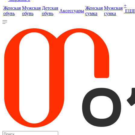
+
Женская
Мужская
Детская
Женская
Мужская
Аксессуары
ЕЩ
обувь
обувь
обувь
сумка
сумка