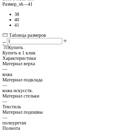
Размер_sh
—
41
38
40
41
Таблица размеров
Купить
Купить в 1 клик
Характеристики
Материал верха
—
кожа
Материал подклада
—
кожа искусств.
Материал стельки
—
Текстиль
Материал подошвы
—
полиуретан
Полнота
—