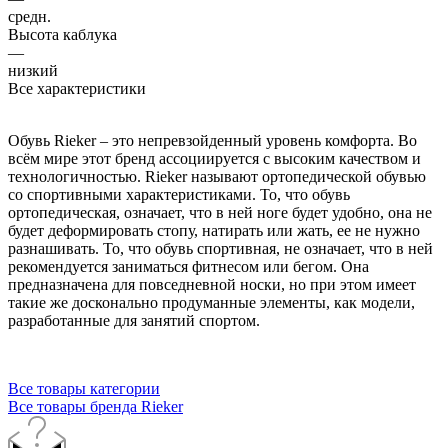
средн.
Высота каблука
—
низкий
Все характеристики
Обувь Rieker – это непревзойденный уровень комфорта. Во
всём мире этот бренд ассоциируется с высоким качеством и
технологичностью. Rieker называют ортопедической обувью
со спортивными характеристиками. То, что обувь
ортопедическая, означает, что в ней ноге будет удобно, она не
будет деформировать стопу, натирать или жать, ее не нужно
разнашивать. То, что обувь спортивная, не означает, что в ней
рекомендуется заниматься фитнесом или бегом. Она
предназначена для повседневной носки, но при этом имеет
такие же досконально продуманные элементы, как модели,
разработанные для занятий спортом.
Все товары категории
Все товары бренда Rieker