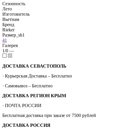
Сезонность
Лето
Изготовитель
Вьетнам
Бренд
Rieker
Размер_sh1
41
Галерея
1/0
—
ДОСТАВКА СЕВАСТОПОЛЬ
· Курьерская Доставка – Бесплатно
· Самовывоз – Бесплатно
ДОСТАВКА РЕГИОН КРЫМ
· ПОЧТА РОССИИ
Бесплатная доставка при заказе от 7500 рублей
ДОСТАВКА РОССИЯ