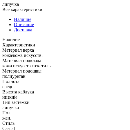
липучка
Все характеристики
Наличие
Описание
Доставка
Наличие
Характеристики
Материал верха
кожа/кожа искусств.
Материал подклада
кожа искусств./текстиль
Материал подошвы
полиуретан
Полнота
средн.
Высота каблука
низкий
Тип застежки
липучка
Пол
жен.
Стиль
Casual