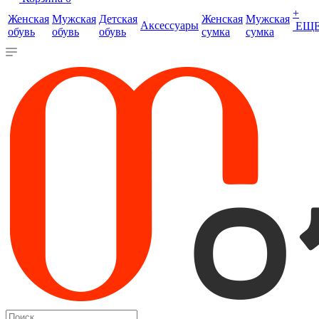
+
Женская
Мужская
Детская
Женская
Мужская
Аксессуары
ЕЩ
обувь
обувь
обувь
сумка
сумка