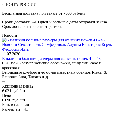
· ПОЧТА РОССИИ
Бесплатная доставка при заказе от 7500 рублей
Сроки доставки 2-10 дней и больше с даты отправки заказа.
Срок доставки зависит от региона.
Новости
11.07.2020
В наличии большие размеры для женских ножек 41 - 43
С 41 по 43 размер женские босоножки, сандалии, сабо и
кроссовки.
Выбирайте комфортную обувь известных брендов Rieker &
Remonte, Jana, Tamaris и др.
Акционная цена2
6 021
руб.
/шт
Цена
6 690
руб.
/шт
Есть в наличии
Размер_sh
—
41