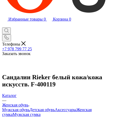
Избранные товары
0
Корзина
0
Телефоны
+7 978 799 77 25
Заказать звонок
Сандалии Rieker белый кожа/кожа
искусств. F-400119
Каталог
—
Женская обувь
Мужская обувь
Детская обувь
Аксессуары
Женская
сумка
Мужская сумка