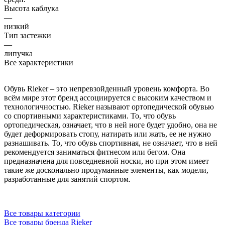
Высота каблука
—
низкий
Тип застежки
—
липучка
Все характеристики
Обувь Rieker – это непревзойденный уровень комфорта. Во
всём мире этот бренд ассоциируется с высоким качеством и
технологичностью. Rieker называют ортопедической обувью
со спортивными характеристиками. То, что обувь
ортопедическая, означает, что в ней ноге будет удобно, она не
будет деформировать стопу, натирать или жать, ее не нужно
разнашивать. То, что обувь спортивная, не означает, что в ней
рекомендуется заниматься фитнесом или бегом. Она
предназначена для повседневной носки, но при этом имеет
такие же досконально продуманные элементы, как модели,
разработанные для занятий спортом.
Все товары категории
Все товары бренда Rieker