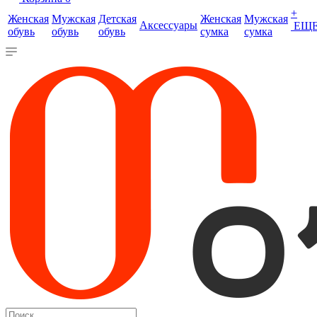
+
Женская
Мужская
Детская
Женская
Мужская
Аксессуары
ЕЩ
обувь
обувь
обувь
сумка
сумка