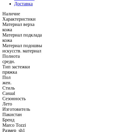
Доставка
Наличие
Характеристики
Материал верха
кожа
Материал подклада
кожа
Материал подошвы
искусств. материал
Полнота
средн.
Тип застежки
пряжка
Пол
жен.
Стиль
Casual
Сезонность
Лето
Изготовитель
Пакистан
Бренд
Marco Tozzi
Размер_sh1