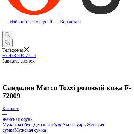
Избранные товары
0
Корзина
0
Телефоны
+7 978 799 77 25
Заказать звонок
Сандалии Marco Tozzi розовый кожа F-
72009
Каталог
—
Женская обувь
Мужская обувь
Детская обувь
Аксессуары
Женская
сумка
Мужская сумка