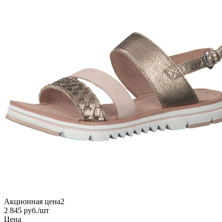
Акционная цена2
2 845
руб.
/шт
Цена