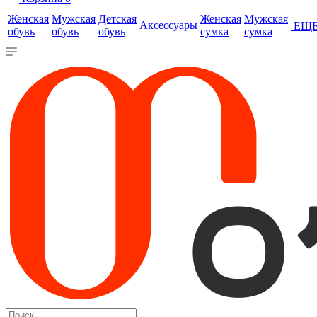
+
Женская
Мужская
Детская
Женская
Мужская
Аксессуары
ЕЩ
обувь
обувь
обувь
сумка
сумка