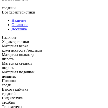
—
средний
Все характеристики
Наличие
Описание
Доставка
Наличие
Характеристики
Материал верха
кожа искусств./текстиль
Материал подклада
шерсть
Материал стельки
шерсть
Материал подошвы
полимер
Полнота
средн.
Высота каблука
средний
Вид каблука
столбик
Тип застежки