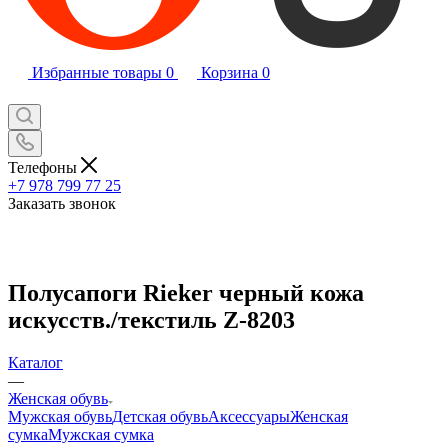
Избранные товары
0
Корзина
0
Телефоны
+7 978 799 77 25
Заказать звонок
Полусапоги Rieker черный кожа
искусств./текстиль Z-8203
Каталог
—
Женская обувь
Мужская обувь
Детская обувь
Аксессуары
Женская
сумка
Мужская сумка