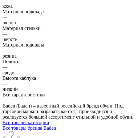
—
кожа
Материал подклада
—
шерсть
Материал стельки
—
шерсть
Материал подошвы
—
резина
Полнота
—
средн.
Высота каблука
—
низкий
Все характеристики
Baden (Баден) – известный российский бренд обуви. Под
торговой маркой разрабатываются, производится и
реализуется большой ассортимент стильной и удобной обуви.
Все товары категории
Все товары бренда Baden