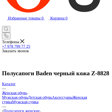
Избранные товары
0
Корзина
0
Телефоны
+7 978 799 77 25
Заказать звонок
Полусапоги Baden черный кожа Z-8828
Каталог
—
Женская обувь
Мужская обувь
Детская обувь
Аксессуары
Женская
сумка
Мужская сумка
—
Полусапоги женские