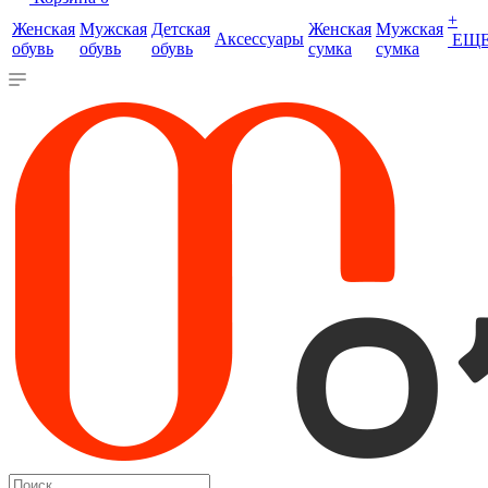
+
Женская
Мужская
Детская
Женская
Мужская
Аксессуары
ЕЩ
обувь
обувь
обувь
сумка
сумка