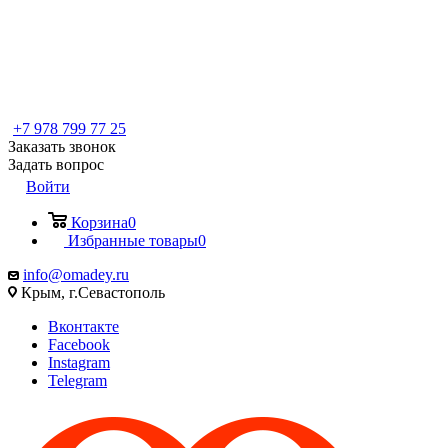
+7 978 799 77 25
Заказать звонок
Задать вопрос
Войти
Корзина
0
Избранные товары
0
info@omadey.ru
Крым, г.Севастополь
Вконтакте
Facebook
Instagram
Telegram