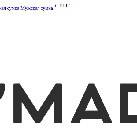
+ ЕЩЕ
кая сумка
Мужская сумка