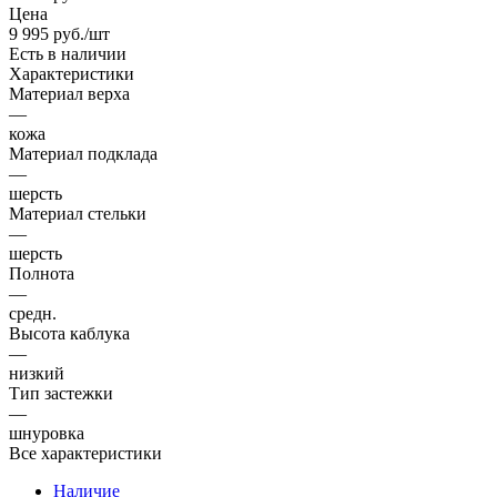
Цена
9 995
руб.
/шт
Есть в наличии
Характеристики
Материал верха
—
кожа
Материал подклада
—
шерсть
Материал стельки
—
шерсть
Полнота
—
средн.
Высота каблука
—
низкий
Тип застежки
—
шнуровка
Все характеристики
Наличие