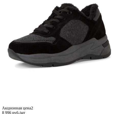
Акционная цена2
8 996
руб.
/шт