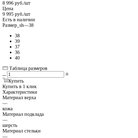
8 996
руб.
/шт
Цена
9 995
руб.
/шт
Есть в наличии
Размер_sh
—
38
38
39
37
36
40
Таблица размеров
Купить
Купить в 1 клик
Характеристики
Материал верха
—
кожа
Материал подклада
—
шерсть
Материал стельки
—