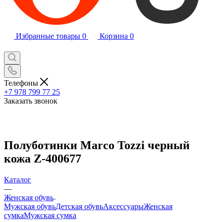
Избранные товары
0
Корзина
0
Телефоны
+7 978 799 77 25
Заказать звонок
Полуботинки Marco Tozzi черный
кожа Z-400677
Каталог
—
Женская обувь
Мужская обувь
Детская обувь
Аксессуары
Женская
сумка
Мужская сумка