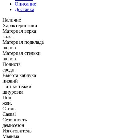
Описание
Доставка
Наличие
Характеристики
Материал верха
кожа
Материал подклада
шерсть
Материал стельки
шерсть
Полнота
средн.
Высота каблука
низкий
Тип застежки
шнуровка
Пол
жен.
Стиль
Casual
Сезонность
демисезон
Изготовитель
Мьянма