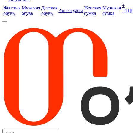
+
Женская
Мужская
Детская
Женская
Мужская
Аксессуары
ЕЩ
обувь
обувь
обувь
сумка
сумка