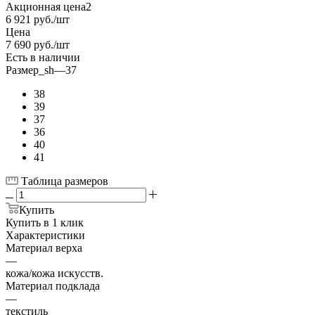
Акционная цена2
6 921
руб.
/шт
Цена
7 690
руб.
/шт
Есть в наличии
Размер_sh
—
37
38
39
37
36
40
41
Таблица размеров
Купить
Купить в 1 клик
Характеристики
Материал верха
—
кожа/кожа искусств.
Материал подклада
—
текстиль