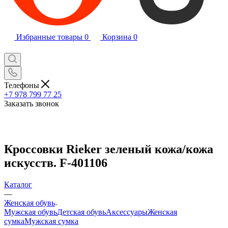
Избранные товары
0
Корзина
0
Телефоны
+7 978 799 77 25
Заказать звонок
Кроссовки Rieker зеленый кожа/кожа
искусств. F-401106
Каталог
—
Женская обувь
Мужская обувь
Детская обувь
Аксессуары
Женская
сумка
Мужская сумка