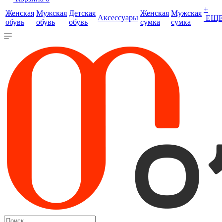
+
Женская
Мужская
Детская
Женская
Мужская
Аксессуары
ЕЩ
обувь
обувь
обувь
сумка
сумка