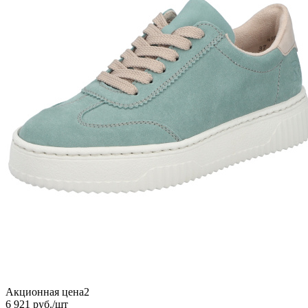
Акционная цена2
6 921
руб.
/шт