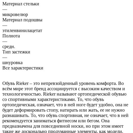
Материал стельки
—
микровелюр
Материал подошвы
—
этиленвинилацетат
Полнота
—
средн.
Тип застежки
—
шнуровка
Все характеристики
Обувь Rieker – это непревзойденный уровень комфорта. Во
всём мире этот бренд ассоциируется с высоким качеством и
технологичностью. Rieker называют ортопедической обувью
со спортивными характеристиками. То, что обувь
ортопедическая, означает, что в ней ноге будет удобно, она не
будет деформировать стопу, натирать или жать, ее не нужно
разнашивать. То, что обувь спортивная, не означает, что в ней
рекомендуется заниматься фитнесом или бегом. Она
предназначена для повседневной носки, но при этом имеет
такие же досконально продуманные элементы, как модели,