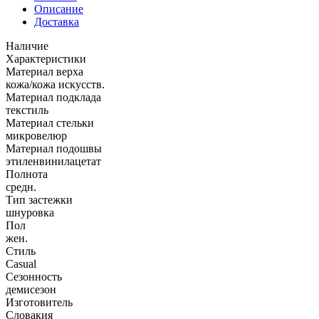
Описание
Доставка
Наличие
Характеристики
Материал верха
кожа/кожа искусств.
Материал подклада
текстиль
Материал стельки
микровелюр
Материал подошвы
этиленвинилацетат
Полнота
средн.
Тип застежки
шнуровка
Пол
жен.
Стиль
Casual
Сезонность
демисезон
Изготовитель
Словакия