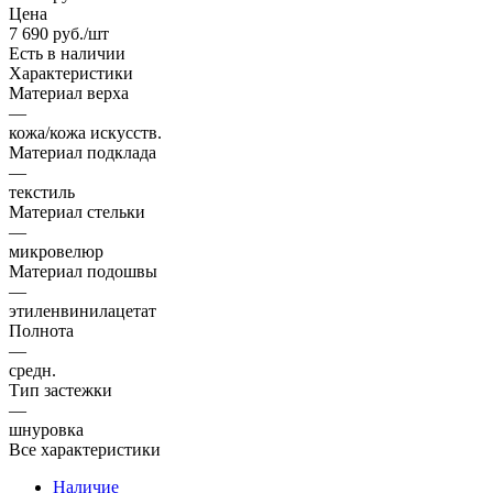
Цена
7 690
руб.
/шт
Есть в наличии
Характеристики
Материал верха
—
кожа/кожа искусств.
Материал подклада
—
текстиль
Материал стельки
—
микровелюр
Материал подошвы
—
этиленвинилацетат
Полнота
—
средн.
Тип застежки
—
шнуровка
Все характеристики
Наличие