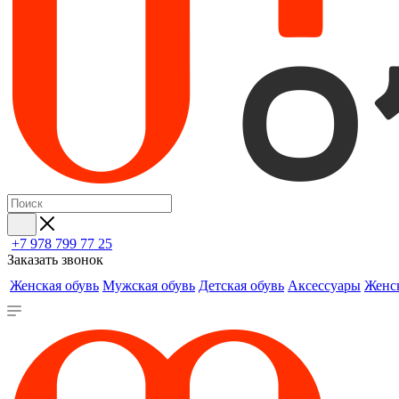
+7 978 799 77 25
Заказать звонок
Женская обувь
Мужская обувь
Детская обувь
Аксессуары
Женс