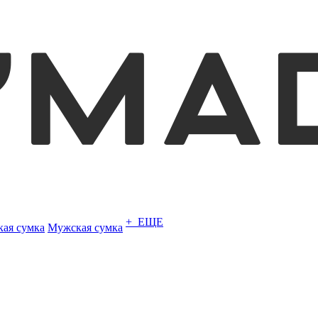
+ ЕЩЕ
кая сумка
Мужская сумка