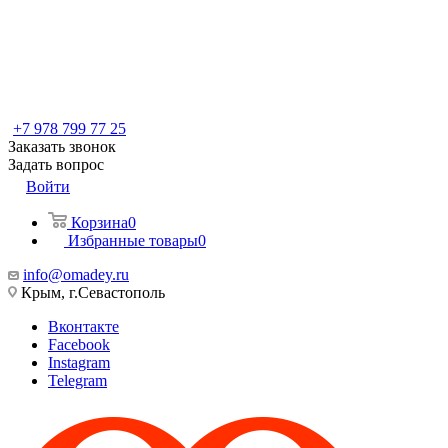
+7 978 799 77 25
Заказать звонок
Задать вопрос
Войти
Корзина
0
Избранные товары
0
info@omadey.ru
Крым, г.Севастополь
Вконтакте
Facebook
Instagram
Telegram