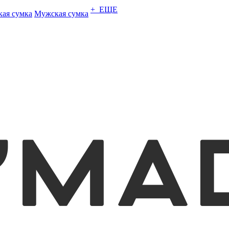
+ ЕЩЕ
кая сумка
Мужская сумка