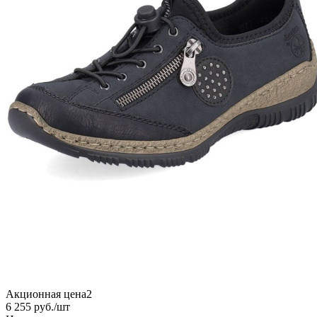
Акционная цена2
6 255
руб.
/шт