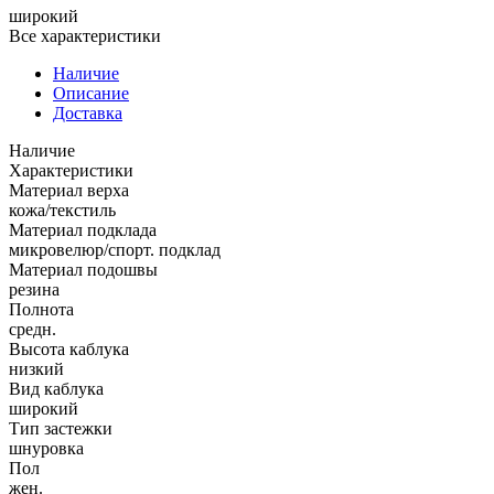
широкий
Все характеристики
Наличие
Описание
Доставка
Наличие
Характеристики
Материал верха
кожа/текстиль
Материал подклада
микровелюр/спорт. подклад
Материал подошвы
резина
Полнота
средн.
Высота каблука
низкий
Вид каблука
широкий
Тип застежки
шнуровка
Пол
жен.