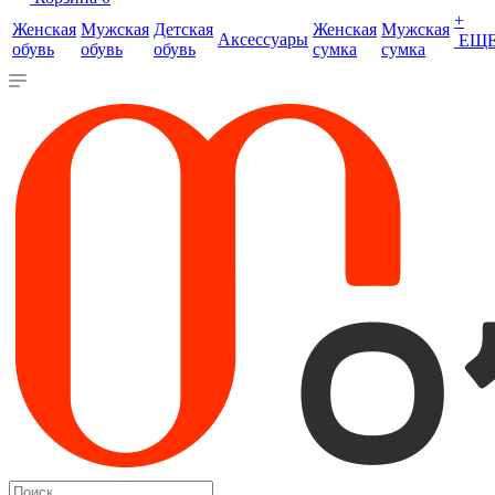
+
Женская
Мужская
Детская
Женская
Мужская
Аксессуары
ЕЩ
обувь
обувь
обувь
сумка
сумка