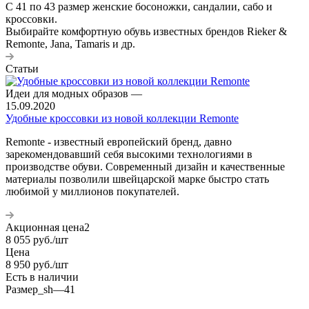
С 41 по 43 размер женские босоножки, сандалии, сабо и
кроссовки.
Выбирайте комфортную обувь известных брендов Rieker &
Remonte, Jana, Tamaris и др.
Статьи
Идеи для модных образов
—
15.09.2020
Удобные кроссовки из новой коллекции Remonte
Remonte - известный европейский бренд, давно
зарекомендовавший себя высокими технологиями в
производстве обуви. Современный дизайн и качественные
материалы позволили швейцарской марке быстро стать
любимой у миллионов покупателей.
Акционная цена2
8 055
руб.
/шт
Цена
8 950
руб.
/шт
Есть в наличии
Размер_sh
—
41