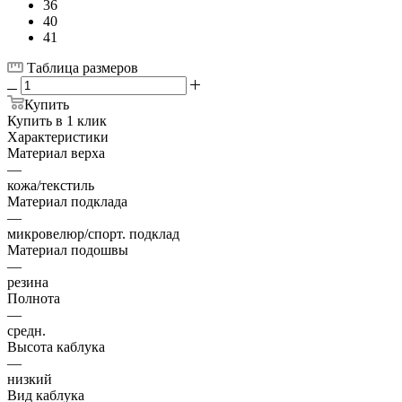
36
40
41
Таблица размеров
Купить
Купить в 1 клик
Характеристики
Материал верха
—
кожа/текстиль
Материал подклада
—
микровелюр/спорт. подклад
Материал подошвы
—
резина
Полнота
—
средн.
Высота каблука
—
низкий
Вид каблука