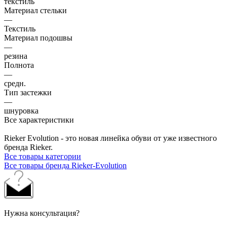
текстиль
Материал стельки
—
Текстиль
Материал подошвы
—
резина
Полнота
—
средн.
Тип застежки
—
шнуровка
Все характеристики
Rieker Evolution - это новая линейка обуви от уже известного
бренда Rieker.
Все товары категории
Все товары бренда Rieker-Evolution
Нужна консультация?