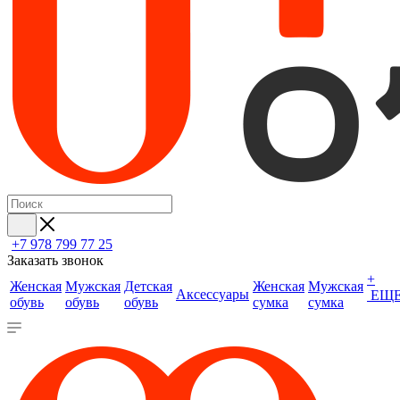
+7 978 799 77 25
Заказать звонок
+
Женская
Мужская
Детская
Женская
Мужская
Аксессуары
ЕЩ
обувь
обувь
обувь
сумка
сумка