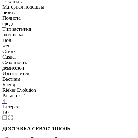
Текстиль
Материал подошвы
резина
Полнота
средн.
Тип застежки
шнуровка
Пол
жен.
Стиль
Casual
Сезонность
демисезон
Изготовитель
Вьетнам
Бренд
Rieker-Evolution
Размер_sh1
41
Галерея
1/0
—
ДОСТАВКА СЕВАСТОПОЛЬ