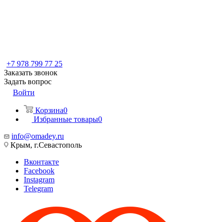
+7 978 799 77 25
Заказать звонок
Задать вопрос
Войти
Корзина
0
Избранные товары
0
info@omadey.ru
Крым, г.Севастополь
Вконтакте
Facebook
Instagram
Telegram