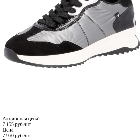
Акционная цена2
7 155
руб.
/шт
Цена
7 950
руб.
/шт