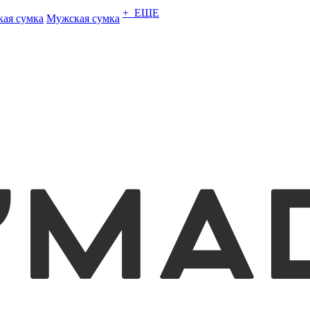
+ ЕЩЕ
кая сумка
Мужская сумка