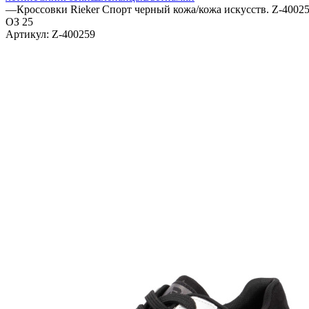
—
Кроссовки Rieker Спорт черный кожа/кожа искусств. Z-4002
ОЗ 25
Артикул:
Z-400259