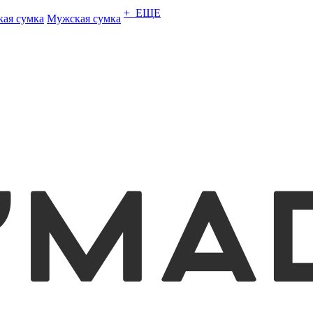
+ ЕЩЕ
кая сумка
Мужская сумка