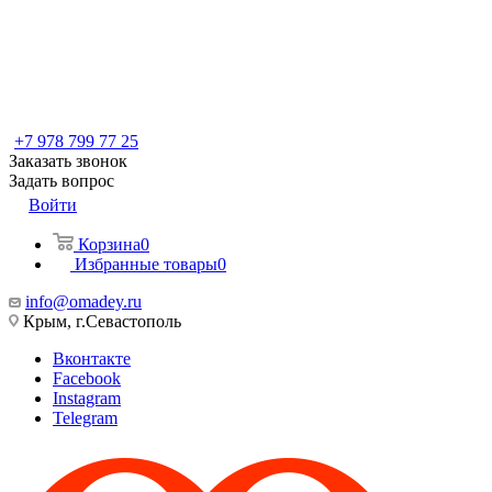
+7 978 799 77 25
Заказать звонок
Задать вопрос
Войти
Корзина
0
Избранные товары
0
info@omadey.ru
Крым, г.Севастополь
Вконтакте
Facebook
Instagram
Telegram