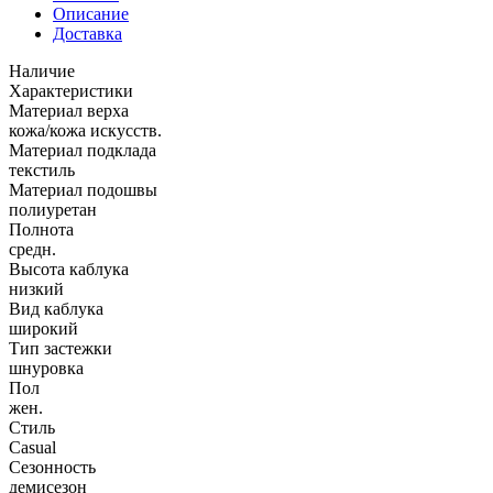
Описание
Доставка
Наличие
Характеристики
Материал верха
кожа/кожа искусств.
Материал подклада
текстиль
Материал подошвы
полиуретан
Полнота
средн.
Высота каблука
низкий
Вид каблука
широкий
Тип застежки
шнуровка
Пол
жен.
Стиль
Casual
Сезонность
демисезон