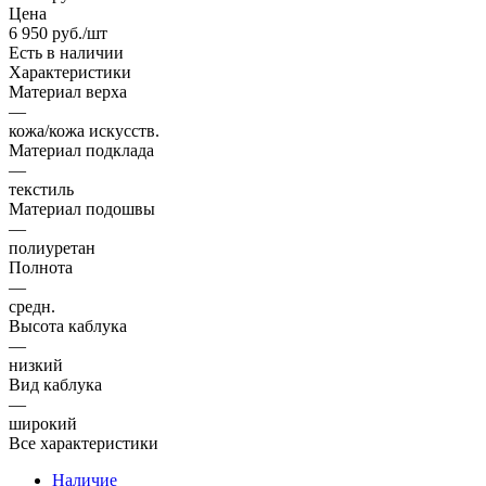
Цена
6 950
руб.
/шт
Есть в наличии
Характеристики
Материал верха
—
кожа/кожа искусств.
Материал подклада
—
текстиль
Материал подошвы
—
полиуретан
Полнота
—
средн.
Высота каблука
—
низкий
Вид каблука
—
широкий
Все характеристики
Наличие