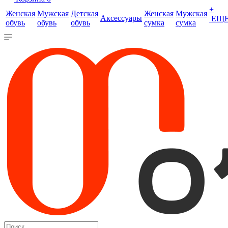
+
Женская
Мужская
Детская
Женская
Мужская
Аксессуары
ЕЩ
обувь
обувь
обувь
сумка
сумка