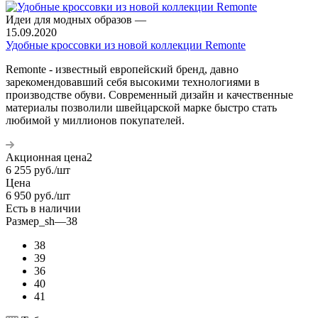
Идеи для модных образов
—
15.09.2020
Удобные кроссовки из новой коллекции Remonte
Remonte - известный европейский бренд, давно
зарекомендовавший себя высокими технологиями в
производстве обуви. Современный дизайн и качественные
материалы позволили швейцарской марке быстро стать
любимой у миллионов покупателей.
Акционная цена2
6 255
руб.
/шт
Цена
6 950
руб.
/шт
Есть в наличии
Размер_sh
—
38
38
39
36
40
41