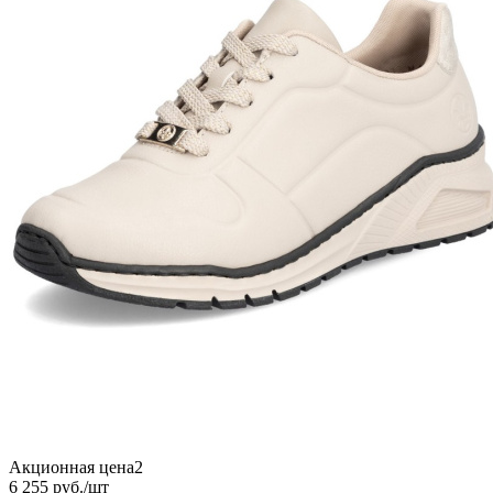
Акционная цена2
6 255
руб.
/шт