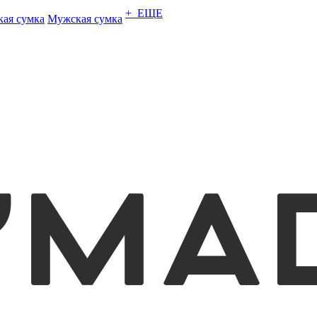
+ ЕЩЕ
кая сумка
Мужская сумка