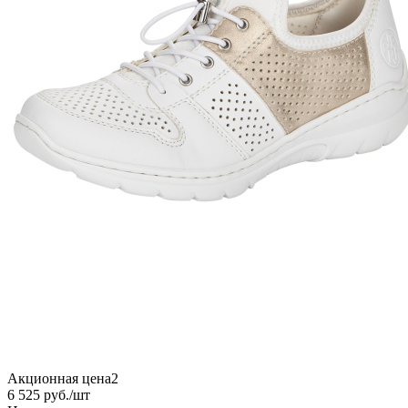
Акционная цена2
6 525
руб.
/шт