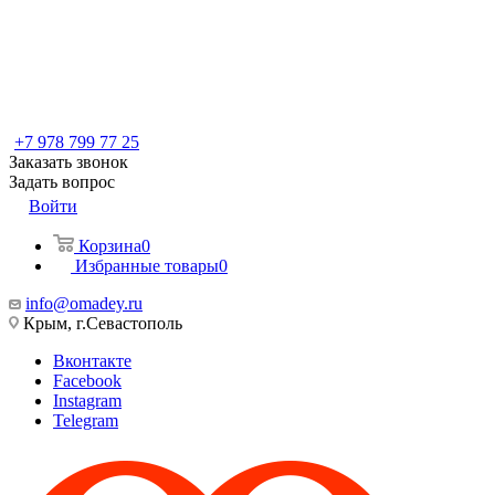
+7 978 799 77 25
Заказать звонок
Задать вопрос
Войти
Корзина
0
Избранные товары
0
info@omadey.ru
Крым, г.Севастополь
Вконтакте
Facebook
Instagram
Telegram