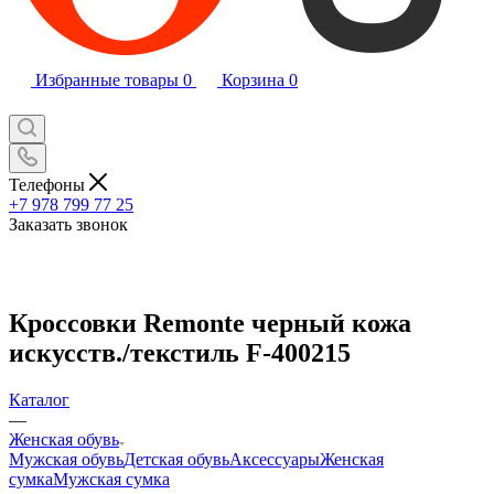
Избранные товары
0
Корзина
0
Телефоны
+7 978 799 77 25
Заказать звонок
Кроссовки Remonte черный кожа
искусств./текстиль F-400215
Каталог
—
Женская обувь
Мужская обувь
Детская обувь
Аксессуары
Женская
сумка
Мужская сумка