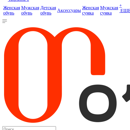
+
Женская
Мужская
Детская
Женская
Мужская
Аксессуары
ЕЩ
обувь
обувь
обувь
сумка
сумка