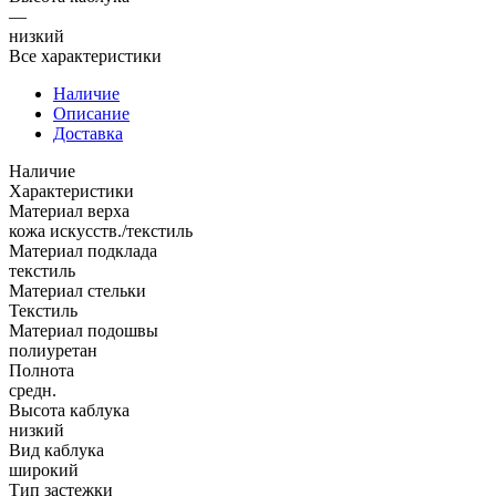
—
низкий
Все характеристики
Наличие
Описание
Доставка
Наличие
Характеристики
Материал верха
кожа искусств./текстиль
Материал подклада
текстиль
Материал стельки
Текстиль
Материал подошвы
полиуретан
Полнота
средн.
Высота каблука
низкий
Вид каблука
широкий
Тип застежки