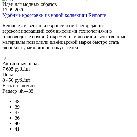
Идеи для модных образов
—
15.09.2020
Удобные кроссовки из новой коллекции Remonte
Remonte - известный европейский бренд, давно
зарекомендовавший себя высокими технологиями в
производстве обуви. Современный дизайн и качественные
материалы позволили швейцарской марке быстро стать
любимой у миллионов покупателей.
Акционная цена2
7 605
руб.
/шт
Цена
8 450
руб.
/шт
Есть в наличии
Размер_sh
—
38
38
39
37
36
40
41