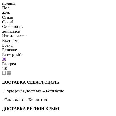
молния
Пол
жен.
Стиль
Casual
Сезонность
демисезон
Изготовитель
Вьетнам
Бренд
Remonte
Размер_sh1
38
Галерея
1/0
—
ДОСТАВКА СЕВАСТОПОЛЬ
· Курьерская Доставка – Бесплатно
· Самовывоз – Бесплатно
ДОСТАВКА РЕГИОН КРЫМ