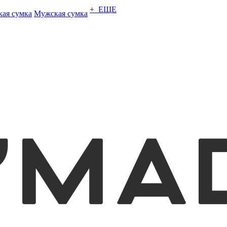
+ ЕЩЕ
кая сумка
Мужская сумка