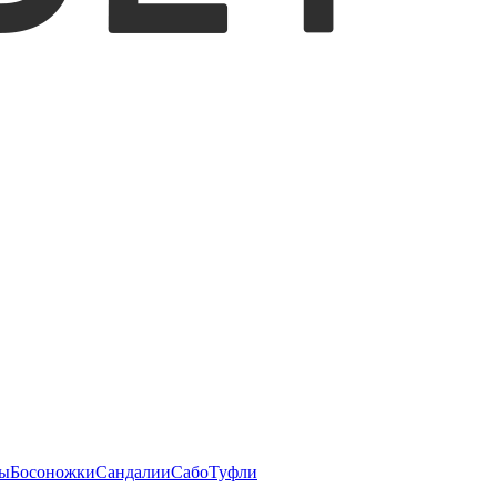
ы
Босоножки
Сандалии
Сабо
Туфли