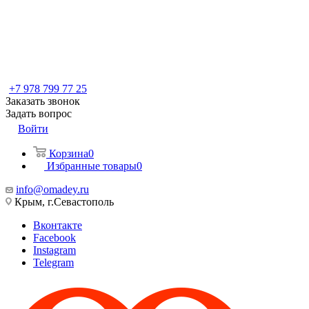
+7 978 799 77 25
Заказать звонок
Задать вопрос
Войти
Корзина
0
Избранные товары
0
info@omadey.ru
Крым, г.Севастополь
Вконтакте
Facebook
Instagram
Telegram