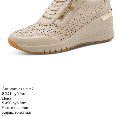
Акционная цена2
8 541
руб.
/шт
Цена
9 490
руб.
/шт
Есть в наличии
Характеристики