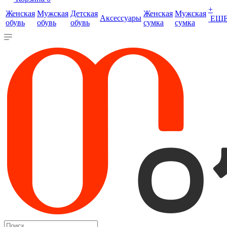
+
Женская
Мужская
Детская
Женская
Мужская
Аксессуары
ЕЩ
обувь
обувь
обувь
сумка
сумка