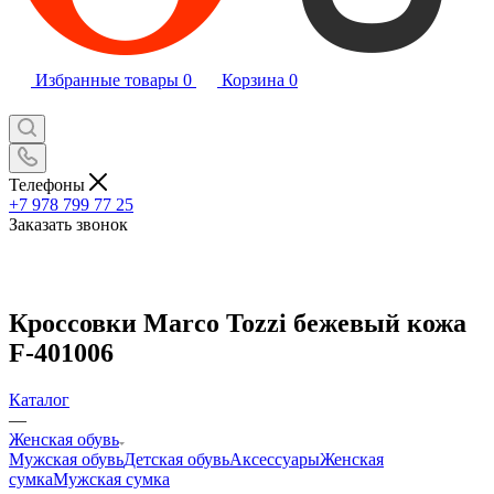
Избранные товары
0
Корзина
0
Телефоны
+7 978 799 77 25
Заказать звонок
Кроссовки Marco Tozzi бежевый кожа
F-401006
Каталог
—
Женская обувь
Мужская обувь
Детская обувь
Аксессуары
Женская
сумка
Мужская сумка