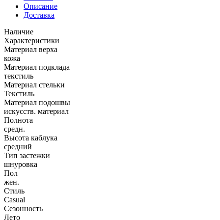
Описание
Доставка
Наличие
Характеристики
Материал верха
кожа
Материал подклада
текстиль
Материал стельки
Текстиль
Материал подошвы
искусств. материал
Полнота
средн.
Высота каблука
средний
Тип застежки
шнуровка
Пол
жен.
Стиль
Casual
Сезонность
Лето