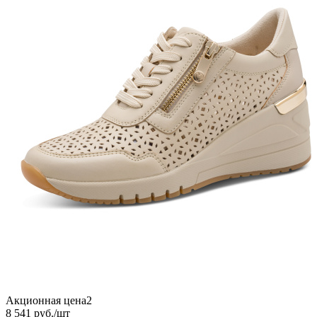
Акционная цена2
8 541
руб.
/шт