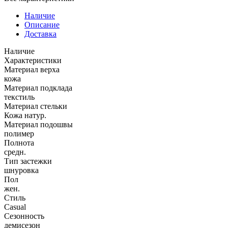
Наличие
Описание
Доставка
Наличие
Характеристики
Материал верха
кожа
Материал подклада
текстиль
Материал стельки
Кожа натур.
Материал подошвы
полимер
Полнота
средн.
Тип застежки
шнуровка
Пол
жен.
Стиль
Casual
Сезонность
демисезон