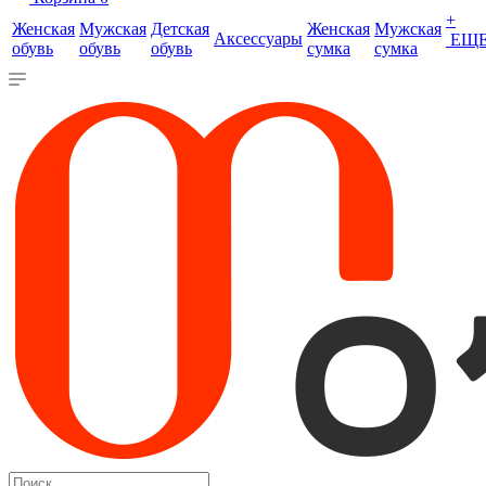
+
Женская
Мужская
Детская
Женская
Мужская
Аксессуары
ЕЩ
обувь
обувь
обувь
сумка
сумка