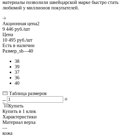
материалы позволили швейцарской марке быстро стать
любимой у миллионов покупателей.
Акционная цена2
9 446
руб.
/шт
Цена
10 495
руб.
/шт
Есть в наличии
Размер_sh
—
40
38
39
37
36
40
Таблица размеров
Купить
Купить в 1 клик
Характеристики
Материал верха
—
кожа