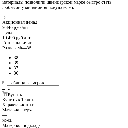
материалы позволили швейцарской марке быстро стать
любимой у миллионов покупателей.
Акционная цена2
9 446
руб.
/шт
Цена
10 495
руб.
/шт
Есть в наличии
Размер_sh
—
36
38
39
37
36
Таблица размеров
Купить
Купить в 1 клик
Характеристики
Материал верха
—
кожа
Материал подклада