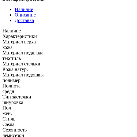
Наличие
Описание
Доставка
Наличие
Характеристики
Материал верха
кожа
Материал подклада
текстиль
Материал стельки
Кожа натур.
Материал подошвы
полимер
Полнота
средн.
Тип застежки
шнуровка
Пол
жен.
Стиль
Casual
Сезонность
демисезон