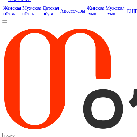
+
Женская
Мужская
Детская
Женская
Мужская
Аксессуары
ЕЩ
обувь
обувь
обувь
сумка
сумка