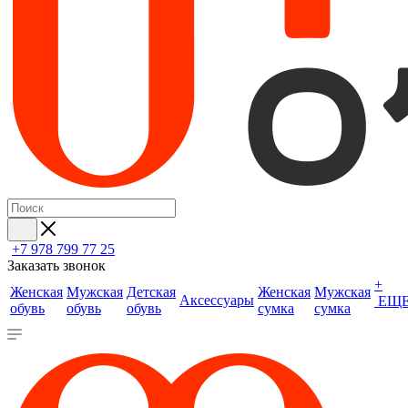
+7 978 799 77 25
Заказать звонок
+
Женская
Мужская
Детская
Женская
Мужская
Аксессуары
ЕЩ
обувь
обувь
обувь
сумка
сумка