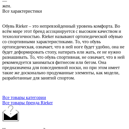
—
жен.
Все характеристики
Обувь Rieker – это непревзойденный уровень комфорта. Во
всём мире этот бренд ассоциируется с высоким качеством и
технологичностью. Rieker называют ортопедической обувью
со спортивными характеристиками. То, что обувь
ортопедическая, означает, что в ней ноге будет удобно, она не
будет деформировать стопу, натирать или жать, ее не нужно
разнашивать. То, что обувь спортивная, не означает, что в ней
рекомендуется заниматься фитнесом или бегом. Она
предназначена для повседневной носки, но при этом имеет
такие же досконально продуманные элементы, как модели,
разработанные для занятий спортом.
Все товары категории
Все товары бренда Rieker