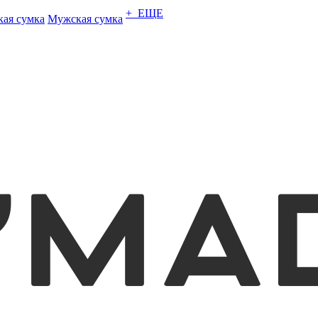
+ ЕЩЕ
кая сумка
Мужская сумка