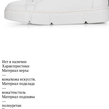
Нет в наличии
Характеристики
Материал верха
—
кожа/кожа искусств.
Материал подклада
—
кожа/текстиль
Материал подошвы
—
полиуретан