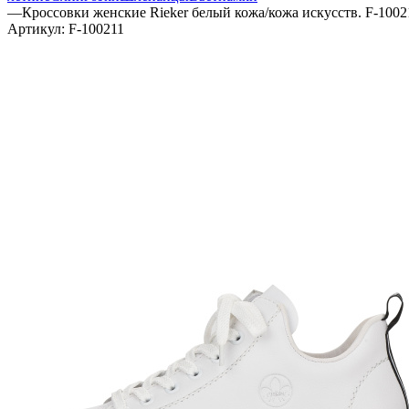
—
Кроссовки женские Rieker белый кожа/кожа искусств. F-1002
Артикул:
F-100211