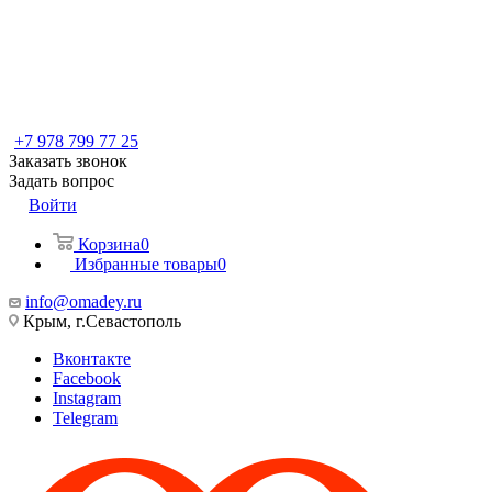
+7 978 799 77 25
Заказать звонок
Задать вопрос
Войти
Корзина
0
Избранные товары
0
info@omadey.ru
Крым, г.Севастополь
Вконтакте
Facebook
Instagram
Telegram