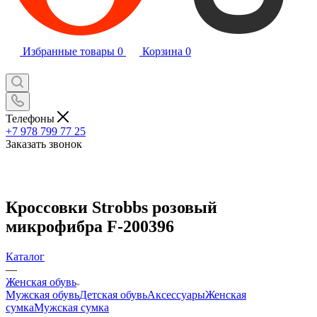
Избранные товары
0
Корзина
0
Телефоны
+7 978 799 77 25
Заказать звонок
Кроссовки Strobbs розовый
микрофибра F-200396
Каталог
—
Женская обувь
Мужская обувь
Детская обувь
Аксессуары
Женская
сумка
Мужская сумка