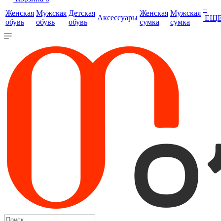
+
Женская
Мужская
Детская
Женская
Мужская
Аксессуары
ЕЩ
обувь
обувь
обувь
сумка
сумка