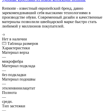
Remonte - известный европейский бренд, давно
зарекомендовавший себя высокими технологиями в
производстве обуви. Современный дизайн и качественные
материалы позволили швейцарской марке быстро стать
любимой у миллионов покупателей.
Нет в наличии
Таблица размеров
Характеристики
Материал верха
—
микрофибра
Материал подклада
—
без подкладки
Материал подошвы
—
этиленвинилацетат
Полнота
—
средн.
Тип застежки
—