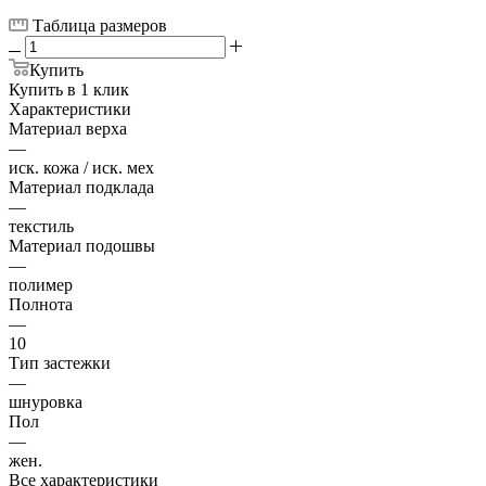
Таблица размеров
Купить
Купить в 1 клик
Характеристики
Материал верха
—
иск. кожа / иск. мех
Материал подклада
—
текстиль
Материал подошвы
—
полимер
Полнота
—
10
Тип застежки
—
шнуровка
Пол
—
жен.
Все характеристики