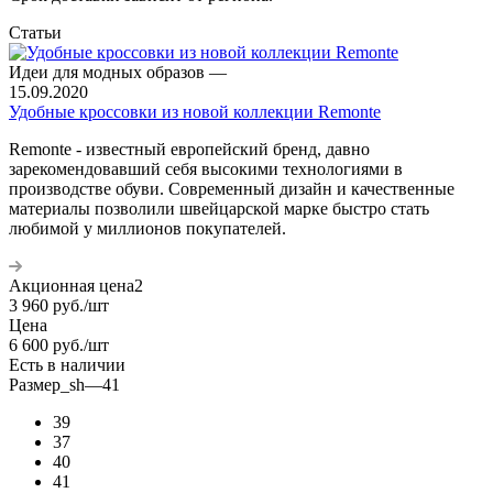
Статьи
Идеи для модных образов
—
15.09.2020
Удобные кроссовки из новой коллекции Remonte
Remonte - известный европейский бренд, давно
зарекомендовавший себя высокими технологиями в
производстве обуви. Современный дизайн и качественные
материалы позволили швейцарской марке быстро стать
любимой у миллионов покупателей.
Акционная цена2
3 960
руб.
/шт
Цена
6 600
руб.
/шт
Есть в наличии
Размер_sh
—
41
39
37
40
41