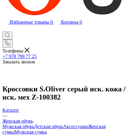
Избранные товары
0
Корзина
0
Телефоны
+7 978 799 77 25
Заказать звонок
Кроссовки S.Oliver серый иск. кожа /
иск. мех Z-100382
Каталог
—
Женская обувь
Мужская обувь
Детская обувь
Аксессуары
Женская
сумка
Мужская сумка