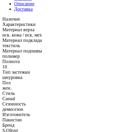
Описание
Доставка
Наличие
Характеристики
Материал верха
иск. кожа / иск. мех
Материал подклада
текстиль
Материал подошвы
полимер
Полнота
10
Тип застежки
шнуровка
Пол
жен.
Стиль
Casual
Сезонность
демисезон
Изготовитель
Пакистан
Бренд
S.Oliver