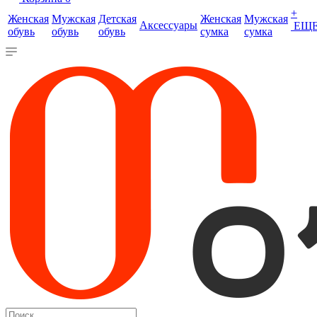
+
Женская
Мужская
Детская
Женская
Мужская
Аксессуары
ЕЩ
обувь
обувь
обувь
сумка
сумка