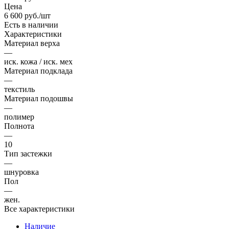
Цена
6 600
руб.
/шт
Есть в наличии
Характеристики
Материал верха
—
иск. кожа / иск. мех
Материал подклада
—
текстиль
Материал подошвы
—
полимер
Полнота
—
10
Тип застежки
—
шнуровка
Пол
—
жен.
Все характеристики
Наличие