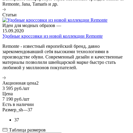
Remonte, Jana, Tamaris и др.
Статьи
Идеи для модных образов
—
15.09.2020
Удобные кроссовки из новой коллекции Remonte
Remonte - известный европейский бренд, давно
зарекомендовавший себя высокими технологиями в
производстве обуви. Современный дизайн и качественные
материалы позволили швейцарской марке быстро стать
любимой у миллионов покупателей.
Акционная цена2
3 595
руб.
/шт
Цена
7 190
руб.
/шт
Есть в наличии
Размер_sh
—
37
37
Таблица размеров