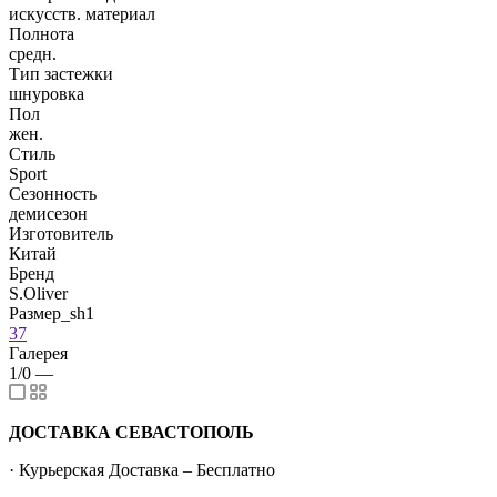
искусств. материал
Полнота
средн.
Тип застежки
шнуровка
Пол
жен.
Стиль
Sport
Сезонность
демисезон
Изготовитель
Китай
Бренд
S.Oliver
Размер_sh1
37
Галерея
1/0
—
ДОСТАВКА СЕВАСТОПОЛЬ
· Курьерская Доставка – Бесплатно