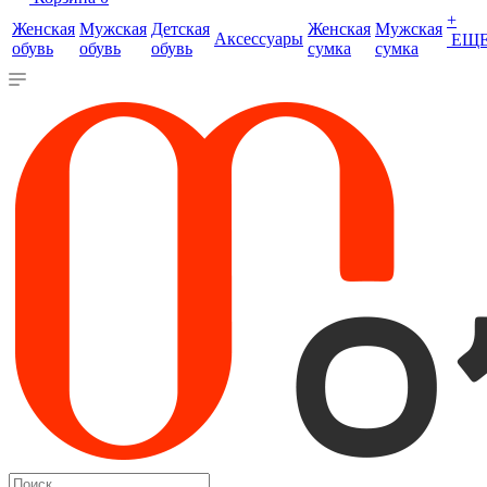
+
Женская
Мужская
Детская
Женская
Мужская
Аксессуары
ЕЩ
обувь
обувь
обувь
сумка
сумка