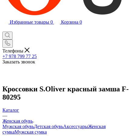
Избранные товары
0
Корзина
0
Телефоны
+7 978 799 77 25
Заказать звонок
Кроссовки S.Oliver красный замша F-
80295
Каталог
—
Женская обувь
Мужская обувь
Детская обувь
Аксессуары
Женская
сумка
Мужская сумка