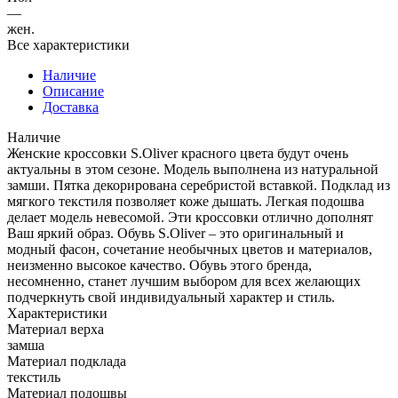
—
жен.
Все характеристики
Наличие
Описание
Доставка
Наличие
Женские кроссовки S.Oliver красного цвета будут очень
актуальны в этом сезоне. Модель выполнена из натуральной
замши. Пятка декорирована серебристой вставкой. Подклад из
мягкого текстиля позволяет коже дышать. Легкая подошва
делает модель невесомой. Эти кроссовки отлично дополнят
Ваш яркий образ. Обувь S.Oliver – это оригинальный и
модный фасон, сочетание необычных цветов и материалов,
неизменно высокое качество. Обувь этого бренда,
несомненно, станет лучшим выбором для всех желающих
подчеркнуть свой индивидуальный характер и стиль.
Характеристики
Материал верха
замша
Материал подклада
текстиль
Материал подошвы