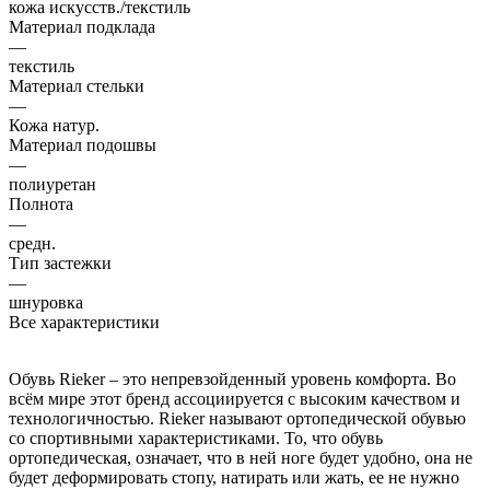
кожа искусств./текстиль
Материал подклада
—
текстиль
Материал стельки
—
Кожа натур.
Материал подошвы
—
полиуретан
Полнота
—
средн.
Тип застежки
—
шнуровка
Все характеристики
Обувь Rieker – это непревзойденный уровень комфорта. Во
всём мире этот бренд ассоциируется с высоким качеством и
технологичностью. Rieker называют ортопедической обувью
со спортивными характеристиками. То, что обувь
ортопедическая, означает, что в ней ноге будет удобно, она не
будет деформировать стопу, натирать или жать, ее не нужно