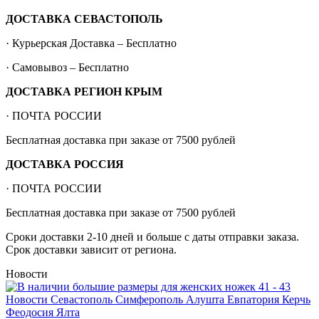
ДОСТАВКА СЕВАСТОПОЛЬ
· Курьерская Доставка – Бесплатно
· Самовывоз – Бесплатно
ДОСТАВКА РЕГИОН КРЫМ
· ПОЧТА РОССИИ
Бесплатная доставка при заказе от 7500 рублей
ДОСТАВКА РОССИЯ
· ПОЧТА РОССИИ
Бесплатная доставка при заказе от 7500 рублей
Сроки доставки 2-10 дней и больше с даты отправки заказа.
Срок доставки зависит от региона.
Новости