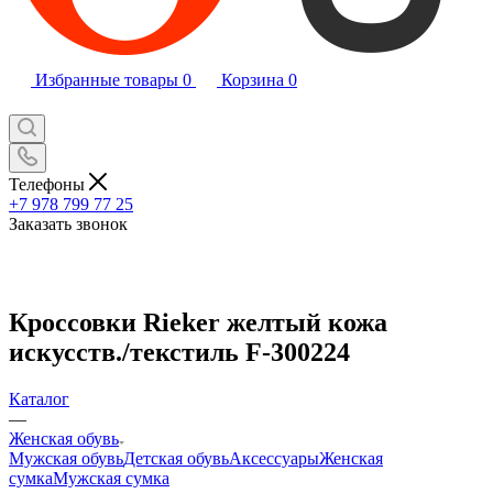
Избранные товары
0
Корзина
0
Телефоны
+7 978 799 77 25
Заказать звонок
Кроссовки Rieker желтый кожа
искусств./текстиль F-300224
Каталог
—
Женская обувь
Мужская обувь
Детская обувь
Аксессуары
Женская
сумка
Мужская сумка