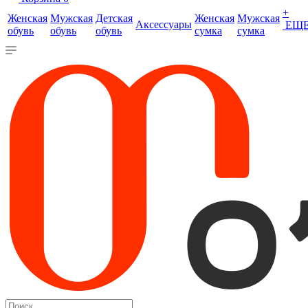
+
Женская
Мужская
Детская
Женская
Мужская
Аксессуары
ЕЩ
обувь
обувь
обувь
сумка
сумка