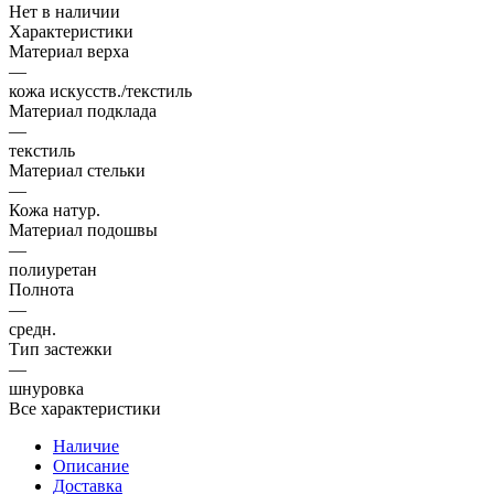
Нет в наличии
Характеристики
Материал верха
—
кожа искусств./текстиль
Материал подклада
—
текстиль
Материал стельки
—
Кожа натур.
Материал подошвы
—
полиуретан
Полнота
—
средн.
Тип застежки
—
шнуровка
Все характеристики
Наличие
Описание
Доставка