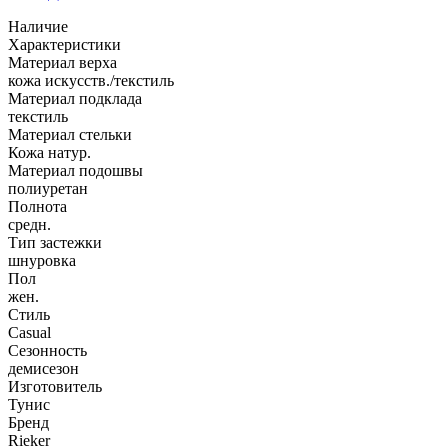
Наличие
Характеристики
Материал верха
кожа искусств./текстиль
Материал подклада
текстиль
Материал стельки
Кожа натур.
Материал подошвы
полиуретан
Полнота
средн.
Тип застежки
шнуровка
Пол
жен.
Стиль
Casual
Сезонность
демисезон
Изготовитель
Тунис
Бренд
Rieker