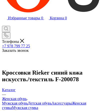
Избранные товары
0
Корзина
0
Телефоны
+7 978 799 77 25
Заказать звонок
Кроссовки Rieker синий кожа
искусств./текстиль F-200078
Каталог
—
Женская обувь
Мужская обувь
Детская обувь
Аксессуары
Женская
сумка
Мужская сумка