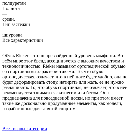
полиуретан
Полнота
—
средн.
Тип застежки
—
шнуровка
Все характеристики
Обувь Rieker – это непревзойденный уровень комфорта. Во
всём мире этот бренд ассоциируется с высоким качеством и
технологичностью. Rieker называют ортопедической обувью
со спортивными характеристиками. То, что обувь
ортопедическая, означает, что в ней ноге будет удобно, она не
будет деформировать стопу, натирать или жать, ее не нужно
разнашивать. То, что обувь спортивная, не означает, что в ней
рекомендуется заниматься фитнесом или бегом. Она
предназначена для повседневной носки, но при этом имеет
такие же досконально продуманные элементы, как модели,
разработанные для занятий спортом.
Все товары категории