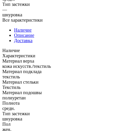
Тип застежки
—
шнуровка
Все характеристики
Наличие
Описание
Доставка
Наличие
Характеристики
Материал верха
кожа искусств./текстиль
Материал подклада
текстиль
Материал стельки
Текстиль
Материал подошвы
полиуретан
Полнота
средн.
Тип застежки
шнуровка
Пол
жен.