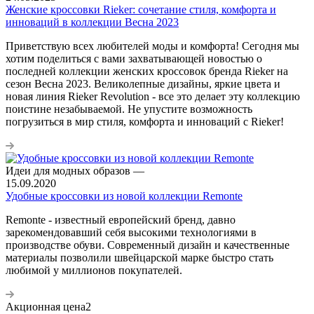
Женские кроссовки Rieker: сочетание стиля, комфорта и
инноваций в коллекции Весна 2023
Приветствую всех любителей моды и комфорта! Сегодня мы
хотим поделиться с вами захватывающей новостью о
последней коллекции женских кроссовок бренда Rieker на
сезон Весна 2023. Великолепные дизайны, яркие цвета и
новая линия Rieker Revolution - все это делает эту коллекцию
поистине незабываемой. Не упустите возможность
погрузиться в мир стиля, комфорта и инноваций с Rieker!
Идеи для модных образов
—
15.09.2020
Удобные кроссовки из новой коллекции Remonte
Remonte - известный европейский бренд, давно
зарекомендовавший себя высокими технологиями в
производстве обуви. Современный дизайн и качественные
материалы позволили швейцарской марке быстро стать
любимой у миллионов покупателей.
Акционная цена2