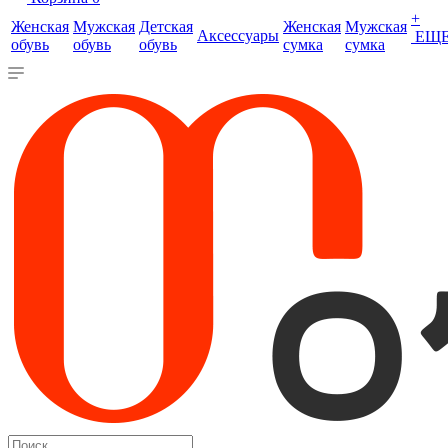
+
Женская
Мужская
Детская
Женская
Мужская
Аксессуары
ЕЩ
обувь
обувь
обувь
сумка
сумка