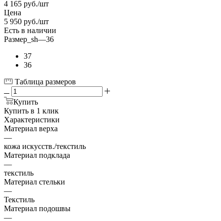
4 165
руб.
/шт
Цена
5 950
руб.
/шт
Есть в наличии
Размер_sh
—
36
37
36
Таблица размеров
Купить
Купить в 1 клик
Характеристики
Материал верха
—
кожа искусств./текстиль
Материал подклада
—
текстиль
Материал стельки
—
Текстиль
Материал подошвы
—