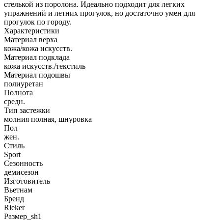
стелькой из поролона. Идеально подходит для легких
упражнений и летних прогулок, но достаточно умен для
прогулок по городу.
Характеристики
Материал верха
кожа/кожа искусств.
Материал подклада
кожа искусств./текстиль
Материал подошвы
полиуретан
Полнота
средн.
Тип застежки
молния полная, шнуровка
Пол
жен.
Стиль
Sport
Сезонность
демисезон
Изготовитель
Вьетнам
Бренд
Rieker
Размер_sh1