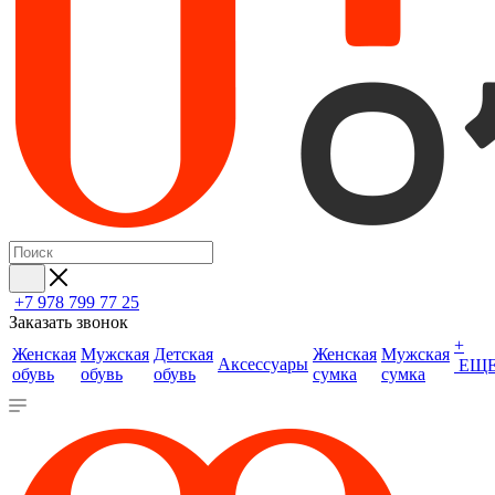
+7 978 799 77 25
Заказать звонок
+
Женская
Мужская
Детская
Женская
Мужская
Аксессуары
ЕЩ
обувь
обувь
обувь
сумка
сумка