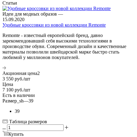
Статьи
Идеи для модных образов
—
15.09.2020
Удобные кроссовки из новой коллекции Remonte
Remonte - известный европейский бренд, давно
зарекомендовавший себя высокими технологиями в
производстве обуви. Современный дизайн и качественные
материалы позволили швейцарской марке быстро стать
любимой у миллионов покупателей.
Акционная цена2
3 550
руб.
/шт
Цена
7 100
руб.
/шт
Есть в наличии
Размер_sh
—
39
39
Таблица размеров
Купить