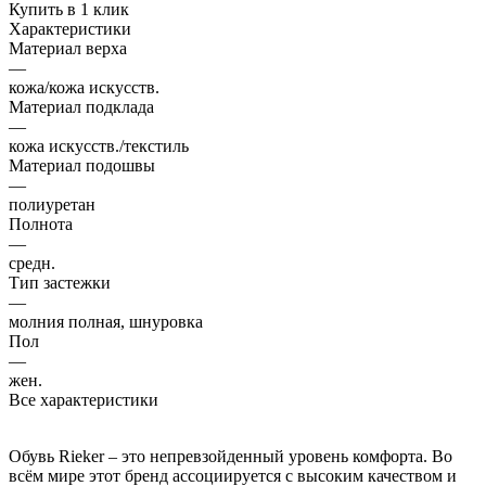
Купить в 1 клик
Характеристики
Материал верха
—
кожа/кожа искусств.
Материал подклада
—
кожа искусств./текстиль
Материал подошвы
—
полиуретан
Полнота
—
средн.
Тип застежки
—
молния полная, шнуровка
Пол
—
жен.
Все характеристики
Обувь Rieker – это непревзойденный уровень комфорта. Во
всём мире этот бренд ассоциируется с высоким качеством и