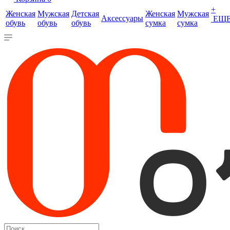
+
Женская
Мужская
Детская
Женская
Мужская
Аксессуары
ЕЩ
обувь
обувь
обувь
сумка
сумка