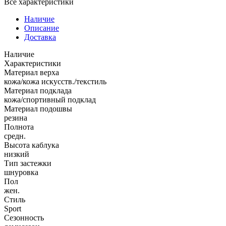
Все характеристики
Наличие
Описание
Доставка
Наличие
Характеристики
Материал верха
кожа/кожа искусств./текстиль
Материал подклада
кожа/спортивный подклад
Материал подошвы
резина
Полнота
средн.
Высота каблука
низкий
Тип застежки
шнуровка
Пол
жен.
Стиль
Sport
Сезонность