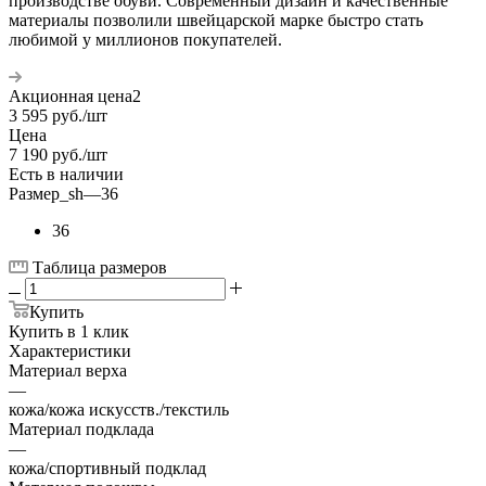
производстве обуви. Современный дизайн и качественные
материалы позволили швейцарской марке быстро стать
любимой у миллионов покупателей.
Акционная цена2
3 595
руб.
/шт
Цена
7 190
руб.
/шт
Есть в наличии
Размер_sh
—
36
36
Таблица размеров
Купить
Купить в 1 клик
Характеристики
Материал верха
—
кожа/кожа искусств./текстиль
Материал подклада
—
кожа/спортивный подклад