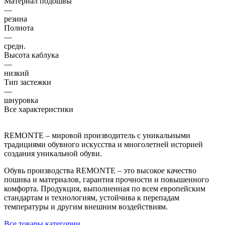
Материал подошвы
—
резина
Полнота
—
средн.
Высота каблука
—
низкий
Тип застежки
—
шнуровка
Все характеристики
REMONTE – мировой производитель с уникальными
традициями обувного искусства и многолетней историей
создания уникальной обуви.
Обувь производства REMONTE – это высокое качество
пошива и материалов, гарантия прочности и повышенного
комфорта. Продукция, выполненная по всем европейским
стандартам и технологиям, устойчива к перепадам
температуры и другим внешним воздействиям.
Все товары категории