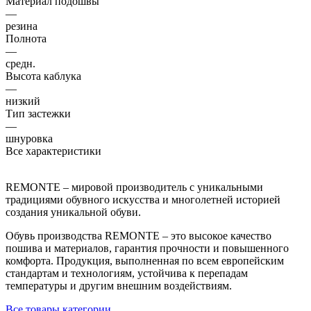
Материал подошвы
—
резина
Полнота
—
средн.
Высота каблука
—
низкий
Тип застежки
—
шнуровка
Все характеристики
REMONTE – мировой производитель с уникальными
традициями обувного искусства и многолетней историей
создания уникальной обуви.
Обувь производства REMONTE – это высокое качество
пошива и материалов, гарантия прочности и повышенного
комфорта. Продукция, выполненная по всем европейским
стандартам и технологиям, устойчива к перепадам
температуры и другим внешним воздействиям.
Все товары категории