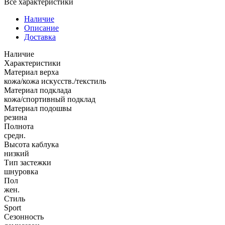
Все характеристики
Наличие
Описание
Доставка
Наличие
Характеристики
Материал верха
кожа/кожа искусств./текстиль
Материал подклада
кожа/спортивный подклад
Материал подошвы
резина
Полнота
средн.
Высота каблука
низкий
Тип застежки
шнуровка
Пол
жен.
Стиль
Sport
Сезонность