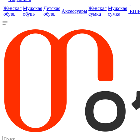
+
Женская
Мужская
Детская
Женская
Мужская
Аксессуары
ЕЩ
обувь
обувь
обувь
сумка
сумка