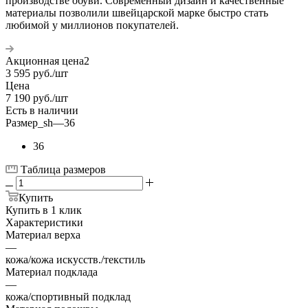
производстве обуви. Современный дизайн и качественные
материалы позволили швейцарской марке быстро стать
любимой у миллионов покупателей.
Акционная цена2
3 595
руб.
/шт
Цена
7 190
руб.
/шт
Есть в наличии
Размер_sh
—
36
36
Таблица размеров
Купить
Купить в 1 клик
Характеристики
Материал верха
—
кожа/кожа искусств./текстиль
Материал подклада
—
кожа/спортивный подклад