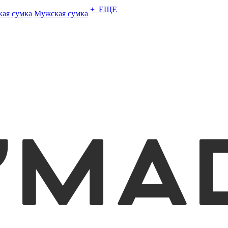
+ ЕЩЕ
кая сумка
Мужская сумка