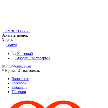
+7 978 799 77 25
Заказать звонок
Задать вопрос
Войти
Корзина
0
Избранные товары
0
info@omadey.ru
Крым, г.Севастополь
Вконтакте
Facebook
Instagram
Telegram