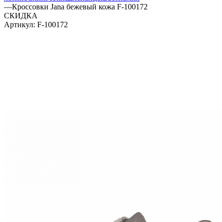
—
Кроссовки Jana бежевый кожа F-100172
СКИДКА
Артикул:
F-100172