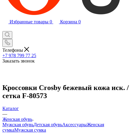
Избранные товары
0
Корзина
0
Телефоны
+7 978 799 77 25
Заказать звонок
Кроссовки Crosby бежевый кожа иск. /
сетка F-80573
Каталог
—
Женская обувь
Мужская обувь
Детская обувь
Аксессуары
Женская
сумка
Мужская сумка