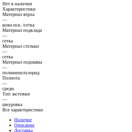
Нет в наличии
Характеристики
Материал верха
—
кожа иск. /сетка
Материал подклада
—
сетка
Материал стельки
—
сетка
Материал подошвы
—
поливинилхлорид
Полнота
—
средн.
Тип застежки
—
шнуровка
Все характеристики
Наличие
Описание
Доставка