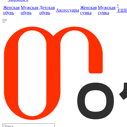
+
Женская
Мужская
Детская
Женская
Мужская
Аксессуары
ЕЩ
обувь
обувь
обувь
сумка
сумка