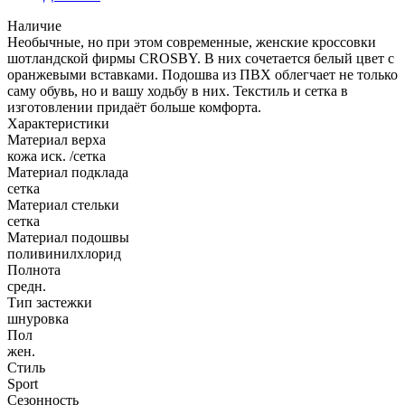
Наличие
Необычные, но при этом современные, женские кроссовки
шотландской фирмы CROSBY. В них сочетается белый цвет с
оранжевыми вставками. Подошва из ПВХ облегчает не только
саму обувь, но и вашу ходьбу в них. Текстиль и сетка в
изготовлении придаёт больше комфорта.
Характеристики
Материал верха
кожа иск. /сетка
Материал подклада
сетка
Материал стельки
сетка
Материал подошвы
поливинилхлорид
Полнота
средн.
Тип застежки
шнуровка
Пол
жен.
Стиль
Sport
Сезонность