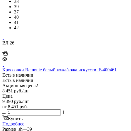
38
39
37
40
41
42
ВЛ 26
Кроссовки Remonte белый кожа/кожа искусств. F-400461
Есть в наличии
Есть в наличии
Акционная цена2
8 451
руб.
/шт
Цена
9 390
руб.
/шт
от
8 451 руб.
Купить
Подробнее
Размер_sh
—
39