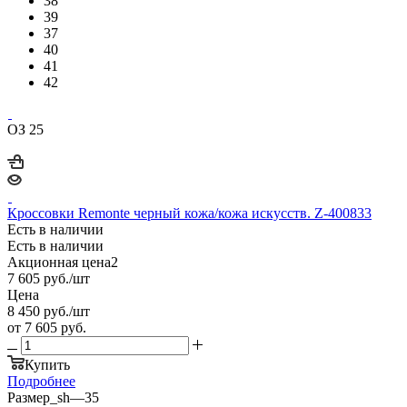
38
39
37
40
41
42
ОЗ 25
Кроссовки Remonte черный кожа/кожа искусств. Z-400833
Есть в наличии
Есть в наличии
Акционная цена2
7 605
руб.
/шт
Цена
8 450
руб.
/шт
от
7 605 руб.
Купить
Подробнее
Размер_sh
—
35