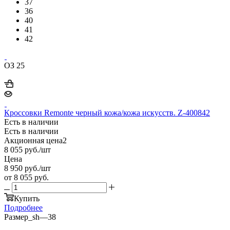
37
36
40
41
42
ОЗ 25
Кроссовки Remonte черный кожа/кожа искусств. Z-400842
Есть в наличии
Есть в наличии
Акционная цена2
8 055
руб.
/шт
Цена
8 950
руб.
/шт
от
8 055 руб.
Купить
Подробнее
Размер_sh
—
38