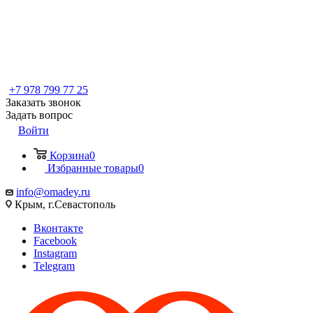
+7 978 799 77 25
Заказать звонок
Задать вопрос
Войти
Корзина
0
Избранные товары
0
info@omadey.ru
Крым, г.Севастополь
Вконтакте
Facebook
Instagram
Telegram