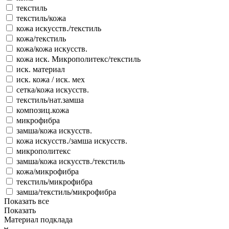
текстиль
текстиль/кожа
кожа искусств./текстиль
кожа/текстиль
кожа/кожа искусств.
кожа иск. Микрополитекс/текстиль
иск. материал
иск. кожа / иск. мех
сетка/кожа искусств.
текстиль/нат.замша
композиц.кожа
микрофибра
замша/кожа искусств.
кожа искусств./замша искусств.
микрополитекс
замша/кожа искусств./текстиль
кожа/микрофибра
текстиль/микрофибра
замша/текстиль/микрофибра
Показать все
Показать
Материал подклада