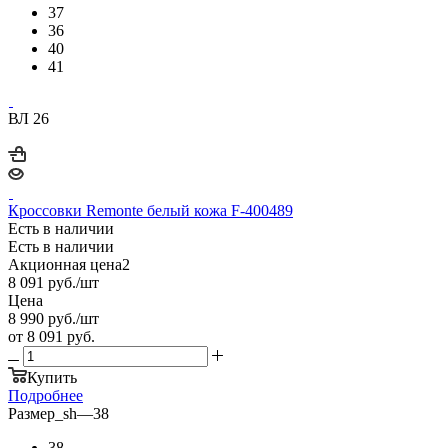
37
36
40
41
ВЛ 26
Кроссовки Remonte белый кожа F-400489
Есть в наличии
Есть в наличии
Акционная цена2
8 091
руб.
/шт
Цена
8 990
руб.
/шт
от
8 091 руб.
Купить
Подробнее
Размер_sh
—
38
38