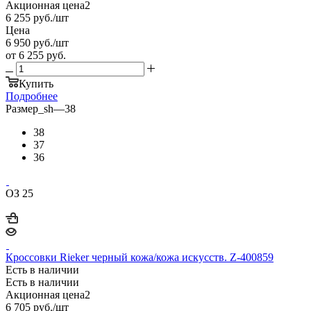
Акционная цена2
6 255
руб.
/шт
Цена
6 950
руб.
/шт
от
6 255 руб.
Купить
Подробнее
Размер_sh
—
38
38
37
36
ОЗ 25
Кроссовки Rieker черный кожа/кожа искусств. Z-400859
Есть в наличии
Есть в наличии
Акционная цена2
6 705
руб.
/шт