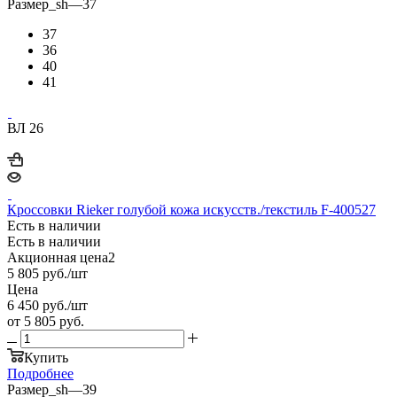
Размер_sh
—
37
37
36
40
41
ВЛ 26
Кроссовки Rieker голубой кожа искусств./текстиль F-400527
Есть в наличии
Есть в наличии
Акционная цена2
5 805
руб.
/шт
Цена
6 450
руб.
/шт
от
5 805 руб.
Купить
Подробнее
Размер_sh
—
39