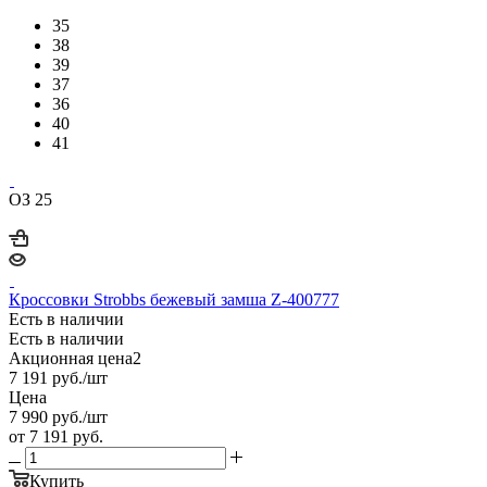
35
38
39
37
36
40
41
ОЗ 25
Кроссовки Strobbs бежевый замша Z-400777
Есть в наличии
Есть в наличии
Акционная цена2
7 191
руб.
/шт
Цена
7 990
руб.
/шт
от
7 191 руб.
Купить