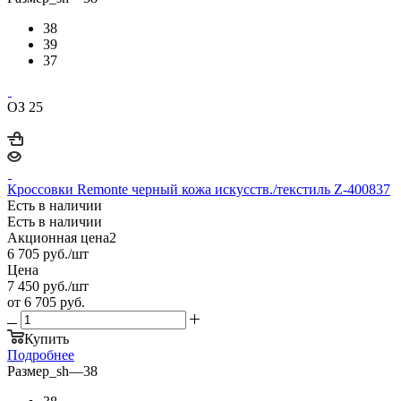
38
39
37
ОЗ 25
Кроссовки Remonte черный кожа искусств./текстиль Z-400837
Есть в наличии
Есть в наличии
Акционная цена2
6 705
руб.
/шт
Цена
7 450
руб.
/шт
от
6 705 руб.
Купить
Подробнее
Размер_sh
—
38