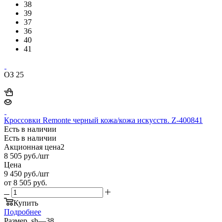
38
39
37
36
40
41
ОЗ 25
Кроссовки Remonte черный кожа/кожа искусств. Z-400841
Есть в наличии
Есть в наличии
Акционная цена2
8 505
руб.
/шт
Цена
9 450
руб.
/шт
от
8 505 руб.
Купить
Подробнее
Размер_sh
—
38