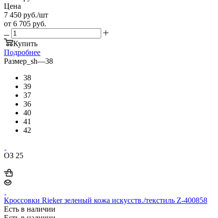
Цена
7 450
руб.
/шт
от
6 705 руб.
Купить
Подробнее
Размер_sh
—
38
38
39
37
36
40
41
42
ОЗ 25
Кроссовки Rieker зеленый кожа искусств./текстиль Z-400858
Есть в наличии
Есть в наличии