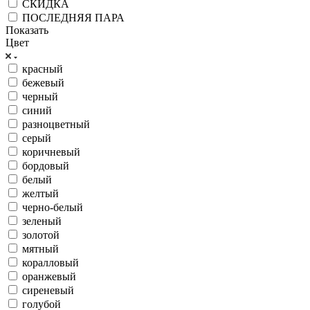
СКИДКА
ПОСЛЕДНЯЯ ПАРА
Показать
Цвет
красный
бежевый
черный
синий
разноцветный
серый
коричневый
бордовый
белый
желтый
черно-белый
зеленый
золотой
мятный
коралловый
оранжевый
сиреневый
голубой