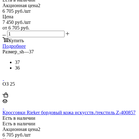
Акционная цена2
6 705
руб.
/шт
Цена
7 450
руб.
/шт
от
6 705 руб.
Купить
Подробнее
Размер_sh
—
37
37
36
ОЗ 25
Кроссовки Rieker бордовый кожа искусств./текстиль Z-400857
Есть в наличии
Есть в наличии
Акционная цена2
6 705
руб.
/шт