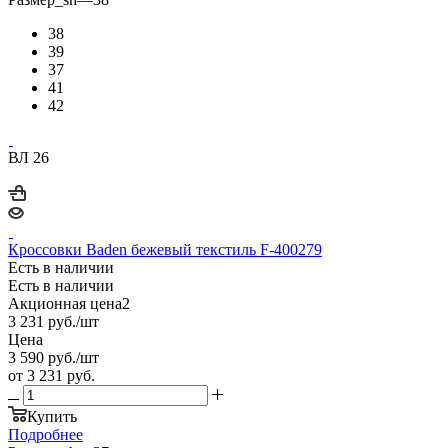
38
39
37
41
42
ВЛ 26
Кроссовки Baden бежевый текстиль F-400279
Есть в наличии
Есть в наличии
Акционная цена2
3 231
руб.
/шт
Цена
3 590
руб.
/шт
от
3 231 руб.
Купить
Подробнее