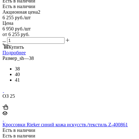
Есть в наличии
Есть в наличии
Акционная цена2
6 255
руб.
/шт
Цена
6 950
руб.
/шт
от
6 255 руб.
Купить
Подробнее
Размер_sh
—
38
38
40
41
ОЗ 25
Кроссовки Rieker синий кожа искусств./текстиль Z-400861
Есть в наличии
Есть в наличии