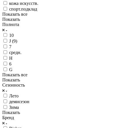
кожа искусств.
спорт.подклад
Показать все
Показать
Полнота
10
J (9)
7
средн.
H
6
G
Показать все
Показать
Сезонность
Лето
демисезон
Зима
Показать
Бренд