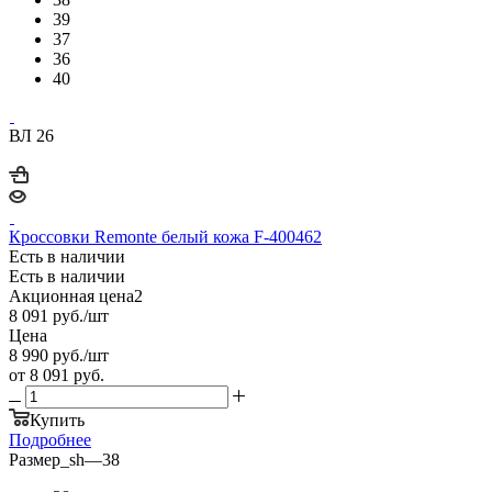
39
37
36
40
ВЛ 26
Кроссовки Remonte белый кожа F-400462
Есть в наличии
Есть в наличии
Акционная цена2
8 091
руб.
/шт
Цена
8 990
руб.
/шт
от
8 091 руб.
Купить
Подробнее
Размер_sh
—
38