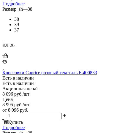
Подробнее
Размер_sh
—
38
38
39
37
ВЛ 26
Кроссовки Caprice розовый текстиль F-400833
Есть в наличии
Есть в наличии
Акционная цена2
8 096
руб.
/шт
Цена
8 995
руб.
/шт
от
8 096 руб.
Купить
Подробнее
Размер_sh
—
38