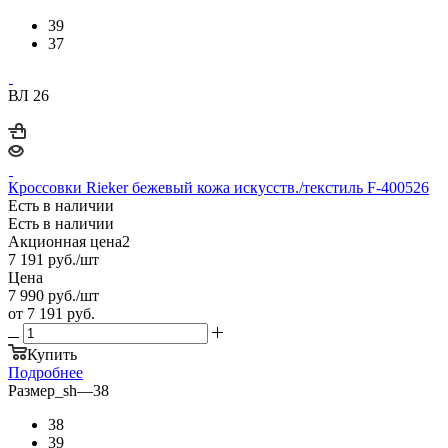
39
37
ВЛ 26
Кроссовки Rieker бежевый кожа искусств./текстиль F-400526
Есть в наличии
Есть в наличии
Акционная цена2
7 191
руб.
/шт
Цена
7 990
руб.
/шт
от
7 191 руб.
Купить
Подробнее
Размер_sh
—
38
38
39