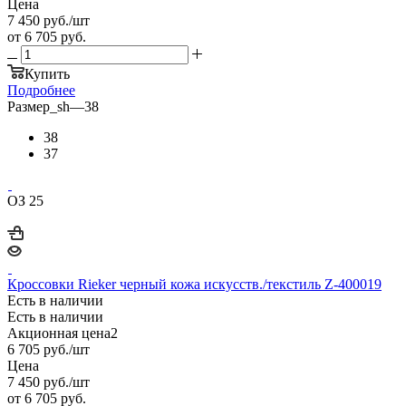
Цена
7 450
руб.
/шт
от
6 705 руб.
Купить
Подробнее
Размер_sh
—
38
38
37
ОЗ 25
Кроссовки Rieker черный кожа искусств./текстиль Z-400019
Есть в наличии
Есть в наличии
Акционная цена2
6 705
руб.
/шт
Цена
7 450
руб.
/шт
от
6 705 руб.