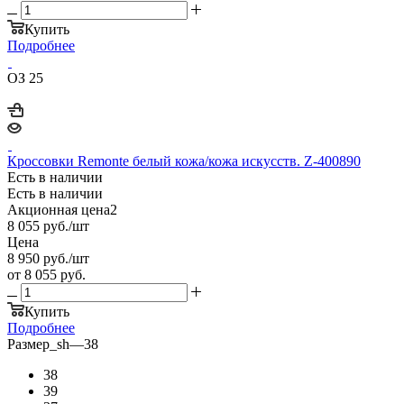
Купить
Подробнее
ОЗ 25
Кроссовки Remonte белый кожа/кожа искусств. Z-400890
Есть в наличии
Есть в наличии
Акционная цена2
8 055
руб.
/шт
Цена
8 950
руб.
/шт
от
8 055 руб.
Купить
Подробнее
Размер_sh
—
38
38
39