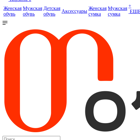
+
Женская
Мужская
Детская
Женская
Мужская
Аксессуары
ЕЩ
обувь
обувь
обувь
сумка
сумка