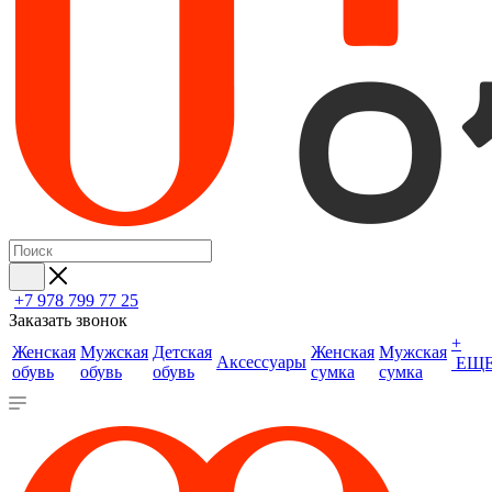
+7 978 799 77 25
Заказать звонок
+
Женская
Мужская
Детская
Женская
Мужская
Аксессуары
ЕЩ
обувь
обувь
обувь
сумка
сумка