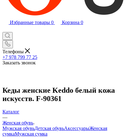
Избранные товары
0
Корзина
0
Телефоны
+7 978 799 77 25
Заказать звонок
Кеды женские Keddo белый кожа
искусств. F-90361
Каталог
—
Женская обувь
Мужская обувь
Детская обувь
Аксессуары
Женская
сумка
Мужская сумка