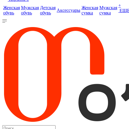
+
Женская
Мужская
Детская
Женская
Мужская
Аксессуары
ЕЩ
обувь
обувь
обувь
сумка
сумка