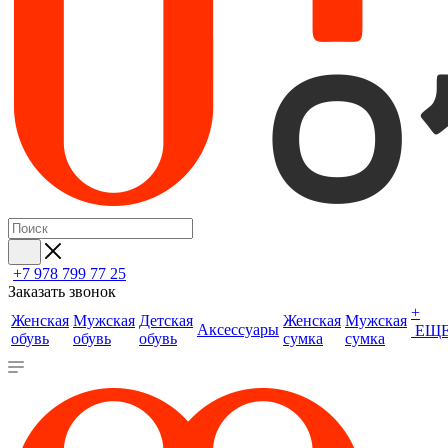
+7 978 799 77 25
Заказать звонок
+
Женская
Мужская
Детская
Женская
Мужская
Аксессуары
ЕЩ
обувь
обувь
обувь
сумка
сумка