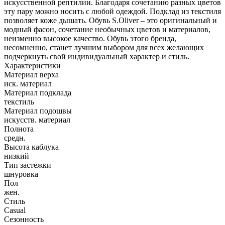
искусственной рептилии. Благодаря сочетанию разных цветов
эту пару можно носить с любой одеждой. Подклад из текстиля
позволяет коже дышать. Обувь S.Oliver – это оригинальный и
модный фасон, сочетание необычных цветов и материалов,
неизменно высокое качество. Обувь этого бренда,
несомненно, станет лучшим выбором для всех желающих
подчеркнуть свой индивидуальный характер и стиль.
Характеристики
Материал верха
иск. материал
Материал подклада
текстиль
Материал подошвы
искусств. материал
Полнота
средн.
Высота каблука
низкий
Тип застежки
шнуровка
Пол
жен.
Стиль
Casual
Сезонность