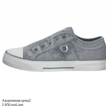
Акционная цена2
2 850
руб.
/шт