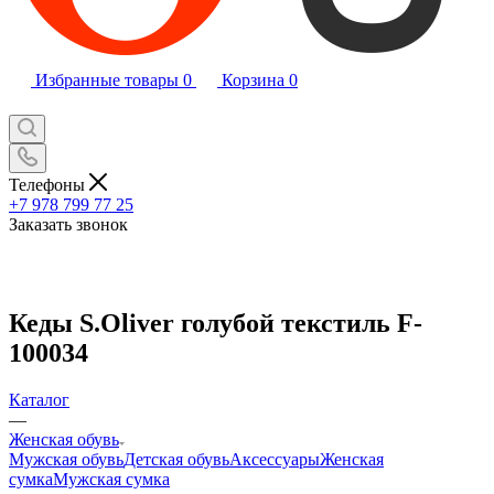
Избранные товары
0
Корзина
0
Телефоны
+7 978 799 77 25
Заказать звонок
Кеды S.Oliver голубой текстиль F-
100034
Каталог
—
Женская обувь
Мужская обувь
Детская обувь
Аксессуары
Женская
сумка
Мужская сумка