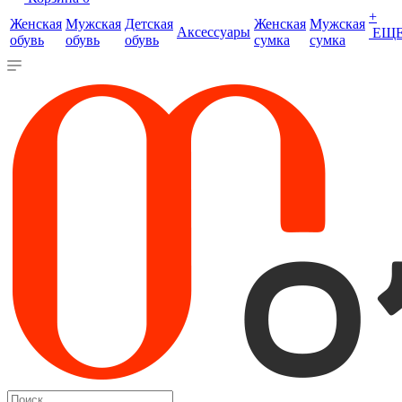
+
Женская
Мужская
Детская
Женская
Мужская
Аксессуары
ЕЩ
обувь
обувь
обувь
сумка
сумка