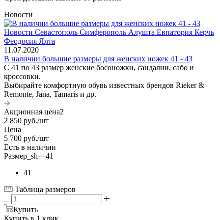
Новости
11.07.2020
В наличии большие размеры для женских ножек 41 - 43
С 41 по 43 размер женские босоножки, сандалии, сабо и
кроссовки.
Выбирайте комфортную обувь известных брендов Rieker &
Remonte, Jana, Tamaris и др.
Акционная цена2
2 850
руб.
/шт
Цена
5 700
руб.
/шт
Есть в наличии
Размер_sh
—
41
41
Таблица размеров
Купить
Купить в 1 клик