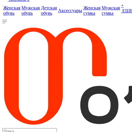
+
Женская
Мужская
Детская
Женская
Мужская
Аксессуары
ЕЩ
обувь
обувь
обувь
сумка
сумка